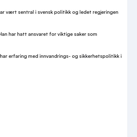
r vært sentral i svensk politikk og ledet regjeringen
Han har hatt ansvaret for viktige saker som
har erfaring med innvandrings- og sikkerhetspolitikk i