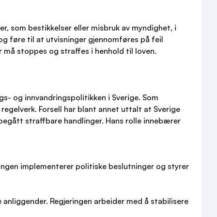
r, som bestikkelser eller misbruk av myndighet, i
 føre til at utvisninger gjennomføres på feil
må stoppes og straffes i henhold til loven.
ngs- og innvandringspolitikken i Sverige. Som
 regelverk. Forsell har blant annet uttalt at Sverige
 begått straffbare handlinger. Hans rolle innebærer
ingen implementerer politiske beslutninger og styrer
 anliggender. Regjeringen arbeider med å stabilisere