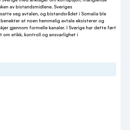
uken av bistandsmidlene. Sveriges
atte seg avtalen, og bistandsrådet i Somalia ble
a benekter at noen hemmelig avtale eksisterer og
jer gjennom formelle kanaler. I Sverige har dette ført
t om etikk, kontroll og ansvarlighet i