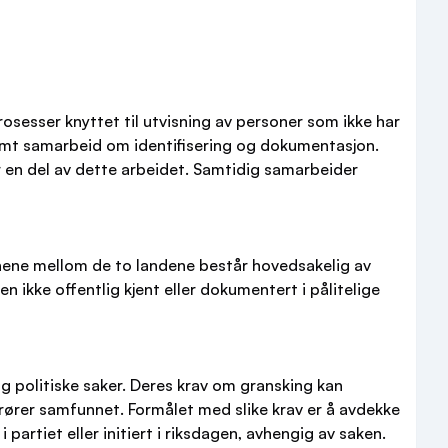
rosesser knyttet til utvisning av personer som ikke har
 samt samarbeid om identifisering og dokumentasjon.
er en del av dette arbeidet. Samtidig samarbeider
onene mellom de to landene består hovedsakelig av
n ikke offentlig kjent eller dokumentert i pålitelige
og politiske saker. Deres krav om gransking kan
ører samfunnet. Formålet med slike krav er å avdekke
partiet eller initiert i riksdagen, avhengig av saken.