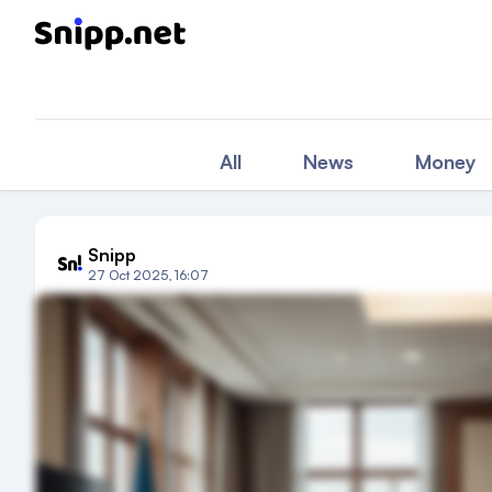
All
News
Money
Snipp
27 Oct 2025, 16:07