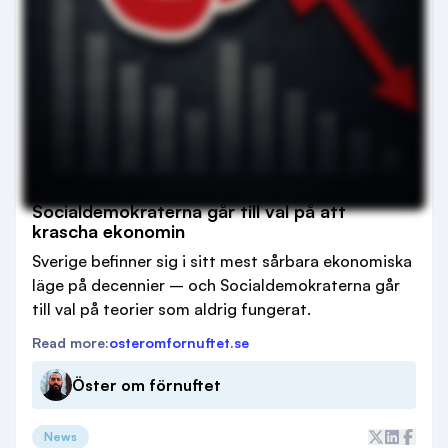
Socialdemokraterna går till val på att
krascha ekonomin
Sverige befinner sig i sitt mest sårbara ekonomiska
läge på decennier – och Socialdemokraterna går
till val på teorier som aldrig fungerat.
Read more:
osteromfornuftet.se
Öster om förnuftet
News