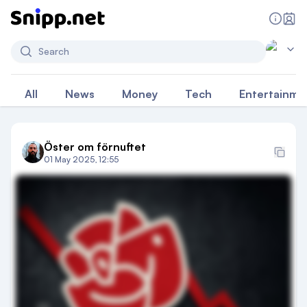
Search
All
News
Money
Tech
Entertainme
Öster om förnuftet
01 May 2025, 12:55