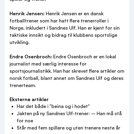
Henrik Jensen:
Henrik Jensen er en dansk
fotballtrener som har hatt flere trenerroller i
Norge, inkludert i Sandnes Ulf. Han er kjent for sin
taktiske innsikt og bidrag til klubbens sportslige
utvikling.
Endre Osenbroch:
Endre Osenbroch er en lokal
journalist med særlig interesse for
sportsjournalistikk. Han har skrevet flere artikler om
norsk fotball, blant annet om Sandnes Ulf og deres
trenerteam.
Eksterne artikler
Har det både i "beina og i hodet"
Jakten på ny Sandnes Ulf-trener: – Han må stå
for noe
Står med fem spillere og uten trenere neste år