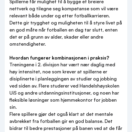
Spillerne får mulighet til å bygge et breiere
nettverk og tilegne seg kompetanse som vil være
relevant både under og etter fotballkarrieren.
Dette gir trygghet og muligheten til å styre livet på
en god måte når fotballen en dag tar slutt, enten
det er på grunn av alder, skader eller andre
omstendigheter.
Hvordan fungerer kombinasjonen i praksis?
Treningene i 2. divisjon har vært nær daglig med
høy intensitet, noe som krever at spillerne er
disiplinerte i planleggingen av studier og jobbing
ved siden av. Flere studerer ved Handelshøyskolen
UiS og andre utdanningsinstitusjoner, og noen har
fleksible løsninger som hjemmekontor for jobben
sin.
Flere spillere gjør det også klart at det mentale
avbrekket fra fotballen gir en god balanse. Det
bidrar til bedre prestasjoner på banen ved at de får