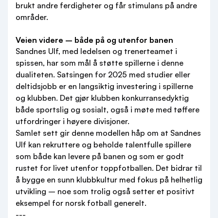
brukt andre ferdigheter og får stimulans på andre
områder.
Veien videre – både på og utenfor banen
Sandnes Ulf, med ledelsen og trenerteamet i
spissen, har som mål å støtte spillerne i denne
dualiteten. Satsingen for 2025 med studier eller
deltidsjobb er en langsiktig investering i spillerne
og klubben. Det gjør klubben konkurransedyktig
både sportslig og sosialt, også i møte med tøffere
utfordringer i høyere divisjoner.
Samlet sett gir denne modellen håp om at Sandnes
Ulf kan rekruttere og beholde talentfulle spillere
som både kan levere på banen og som er godt
rustet for livet utenfor toppfotballen. Det bidrar til
å bygge en sunn klubbkultur med fokus på helhetlig
utvikling – noe som trolig også setter et positivt
eksempel for norsk fotball generelt.
---