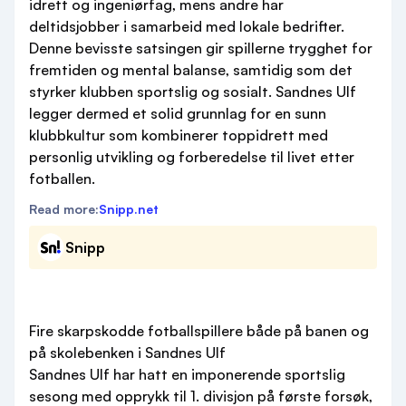
idrett og ingeniørfag, mens andre har
deltidsjobber i samarbeid med lokale bedrifter.
Denne bevisste satsingen gir spillerne trygghet for
fremtiden og mental balanse, samtidig som det
styrker klubben sportslig og sosialt. Sandnes Ulf
legger dermed et solid grunnlag for en sunn
klubbkultur som kombinerer toppidrett med
personlig utvikling og forberedelse til livet etter
fotballen.
Read more:
Snipp.net
Snipp
Fire skarpskodde fotballspillere både på banen og
på skolebenken i Sandnes Ulf
Sandnes Ulf har hatt en imponerende sportslig
sesong med opprykk til 1. divisjon på første forsøk,