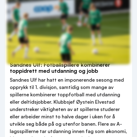
Sandnes Ulf: Fotballspillere kombinerer
toppidrett med utdanning og jobb
Sandnes Ulf har hatt en imponerende sesong med
opprykk til 1. divisjon, samtidig som mange av
spillerne kombinerer toppfotball med utdanning
eller deltidsjobber. Klubbsjef Øystein Elvestad
understreker viktigheten av at spillerne studerer
eller arbeider minst to halve dager i uken for å
utvikle seg både på og utenfor banen. Flere av A-
lagsspillerne tar utdanning innen fag som økonomi,