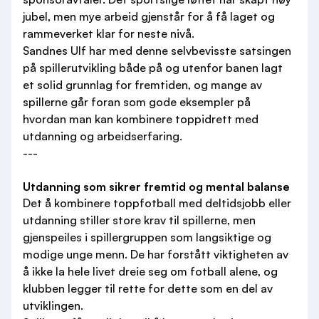
jubel, men mye arbeid gjenstår for å få laget og
rammeverket klar for neste nivå.
Sandnes Ulf har med denne selvbevisste satsingen
på spillerutvikling både på og utenfor banen lagt
et solid grunnlag for fremtiden, og mange av
spillerne går foran som gode eksempler på
hvordan man kan kombinere toppidrett med
utdanning og arbeidserfaring.
---
Utdanning som sikrer fremtid og mental balanse
Det å kombinere toppfotball med deltidsjobb eller
utdanning stiller store krav til spillerne, men
gjenspeiles i spillergruppen som langsiktige og
modige unge menn. De har forstått viktigheten av
å ikke la hele livet dreie seg om fotball alene, og
klubben legger til rette for dette som en del av
utviklingen.