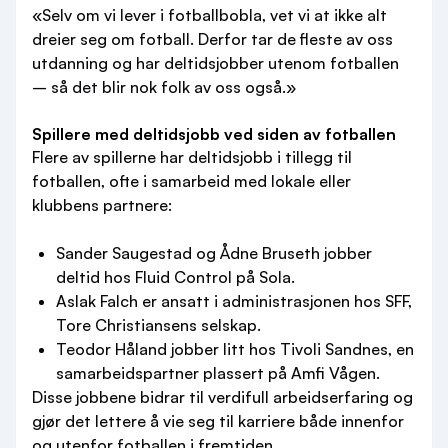
«Selv om vi lever i fotballbobla, vet vi at ikke alt
dreier seg om fotball. Derfor tar de fleste av oss
utdanning og har deltidsjobber utenom fotballen
– så det blir nok folk av oss også.»
Spillere med deltidsjobb ved siden av fotballen
Flere av spillerne har deltidsjobb i tillegg til
fotballen, ofte i samarbeid med lokale eller
klubbens partnere:
Sander Saugestad og Ådne Bruseth jobber
deltid hos Fluid Control på Sola.
Aslak Falch er ansatt i administrasjonen hos SFF,
Tore Christiansens selskap.
Teodor Håland jobber litt hos Tivoli Sandnes, en
samarbeidspartner plassert på Amfi Vågen.
Disse jobbene bidrar til verdifull arbeidserfaring og
gjør det lettere å vie seg til karriere både innenfor
og utenfor fotballen i fremtiden.