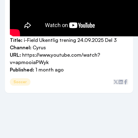
Title:
i-Field Ukentlig trening 24.09.2025 Del 3
Channel:
Cyrus
URL:
https://www.youtube.com/watch?
v=apmooiaPWyk
Published:
1 month ago
Soccer