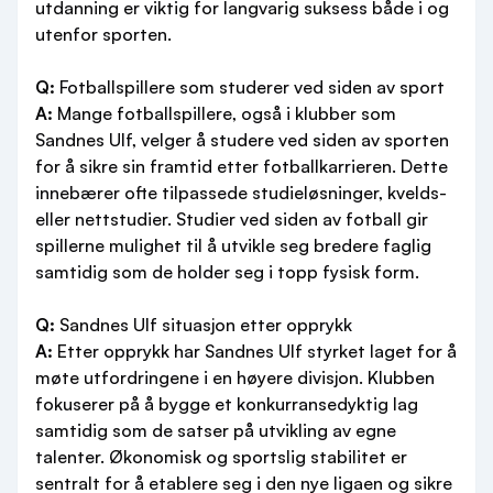
utdanning er viktig for langvarig suksess både i og
utenfor sporten.
Q:
Fotballspillere som studerer ved siden av sport
A:
Mange fotballspillere, også i klubber som
Sandnes Ulf, velger å studere ved siden av sporten
for å sikre sin framtid etter fotballkarrieren. Dette
innebærer ofte tilpassede studieløsninger, kvelds-
eller nettstudier. Studier ved siden av fotball gir
spillerne mulighet til å utvikle seg bredere faglig
samtidig som de holder seg i topp fysisk form.
Q:
Sandnes Ulf situasjon etter opprykk
A:
Etter opprykk har Sandnes Ulf styrket laget for å
møte utfordringene i en høyere divisjon. Klubben
fokuserer på å bygge et konkurransedyktig lag
samtidig som de satser på utvikling av egne
talenter. Økonomisk og sportslig stabilitet er
sentralt for å etablere seg i den nye ligaen og sikre