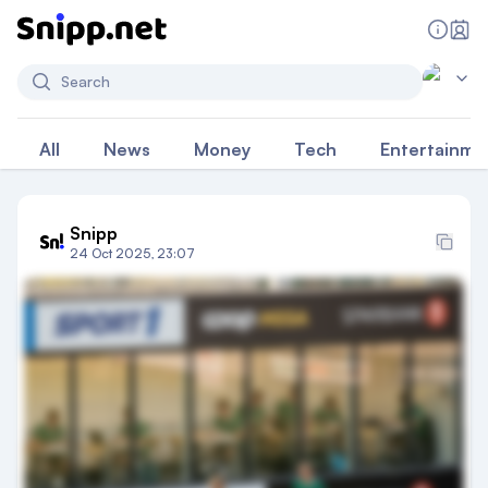
Search
All
News
Money
Tech
Entertainme
Snipp
24 Oct 2025, 23:07