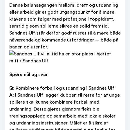
Denne balansegangen mellom idrett og utdanning
eller arbeid gir et godt utgangspunkt for å møte
kravene som følger med profesjonell toppidrett,
samtidig som spillerne sikres en solid fremtid.
Sandnes Ulf står derfor godt rustet til å møte både
nåværende og kommende utfordringer – både på
banen og utenfor.
Spørsmål og svar
Q:
Kombinere fotball og utdanning i Sandnes Ulf
A:
I Sandnes Ulf legger klubben til rette for at unge
spillere skal kunne kombinere fotball med
utdanning. Dette gjøres gjennom fleksible
treningsopplegg og samarbeid med lokale skoler
og utdanningsinstitusjoner. Målet er å sikre at
spillerne utvikler seg både sportslig og faglig for