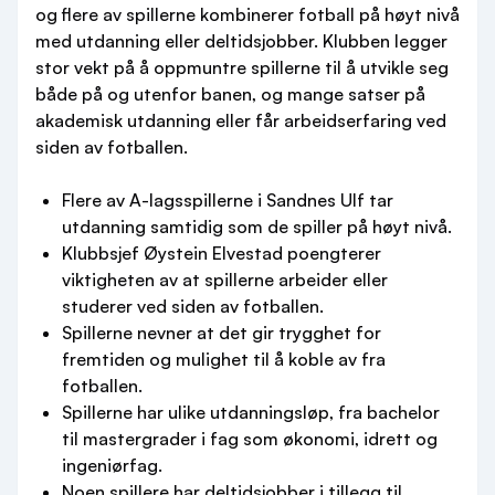
og flere av spillerne kombinerer fotball på høyt nivå
med utdanning eller deltidsjobber. Klubben legger
stor vekt på å oppmuntre spillerne til å utvikle seg
både på og utenfor banen, og mange satser på
akademisk utdanning eller får arbeidserfaring ved
siden av fotballen.
Flere av A-lagsspillerne i Sandnes Ulf tar
utdanning samtidig som de spiller på høyt nivå.
Klubbsjef Øystein Elvestad poengterer
viktigheten av at spillerne arbeider eller
studerer ved siden av fotballen.
Spillerne nevner at det gir trygghet for
fremtiden og mulighet til å koble av fra
fotballen.
Spillerne har ulike utdanningsløp, fra bachelor
til mastergrader i fag som økonomi, idrett og
ingeniørfag.
Noen spillere har deltidsjobber i tillegg til