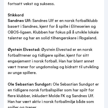
fortsatt vekst og suksess.
Stikkord
Sandnes Ulf:
Sandnes Ulf er en norsk fotballklubb
basert i Sandnes, kjent for å spille i Eliteserien og
OBOS-ligaen. Klubben har fokus på å utvikle lokale
talenter og har en solid tilhengerskare i Rogaland.
Øystein Elvestad:
Øystein Elvestad er en norsk
fotballtrener og tidligere spiller, kjent for sitt
engasjement i norsk fotball. Han har blant annet
vært trener for ungdomslag og bidratt til utvikling
av unge spillere.
Ole Sebastian Sundgot:
Ole Sebastian Sundgot er
en tidligere norsk fotballspiller som har spilt for
flere klubber, inkludert Molde FK og Sandnes Ulf.
Han har vært aktiv i norsk fotballmiljø både som
spiller og trener.