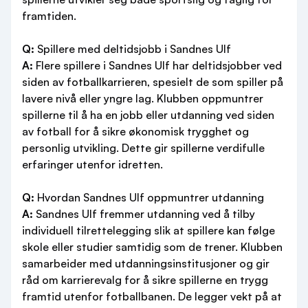
framtiden.
Q:
Spillere med deltidsjobb i Sandnes Ulf
A:
Flere spillere i Sandnes Ulf har deltidsjobber ved
siden av fotballkarrieren, spesielt de som spiller på
lavere nivå eller yngre lag. Klubben oppmuntrer
spillerne til å ha en jobb eller utdanning ved siden
av fotball for å sikre økonomisk trygghet og
personlig utvikling. Dette gir spillerne verdifulle
erfaringer utenfor idretten.
Q:
Hvordan Sandnes Ulf oppmuntrer utdanning
A:
Sandnes Ulf fremmer utdanning ved å tilby
individuell tilrettelegging slik at spillere kan følge
skole eller studier samtidig som de trener. Klubben
samarbeider med utdanningsinstitusjoner og gir
råd om karrierevalg for å sikre spillerne en trygg
framtid utenfor fotballbanen. De legger vekt på at