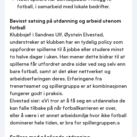
fotball, i samarbeid med lokale bedrifter.
Bevisst satsing på utdanning og arbeid utenom
fotball
Klubbsjef i Sandnes Ulf, Øystein Elvestad,
understreker at klubben har en tydelig policy som
oppfordrer spillerne til å jobbe eller studere minst
to halve dager i uken. Han mener dette bidrar til at
spillerne får utfordret andre sider ved seg selv enn
bare fotball, samt at det øker nettverket og
arbeidserfaringen deres. Erfaringene fra
trenerteamet og spillergruppa er at kombinasjonen
fungerer godt i praksis.
Elvestad sier: «Vi tror at å få seg en utdannelse de
kan falle tilbake på når fotballkarrieren er over,
eller å være i et annet arbeidsmiljø hvor ikke fotball
dominerer hele tiden, er bra for spillergruppen.»