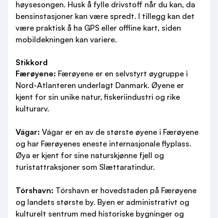
høysesongen. Husk å fylle drivstoff når du kan, da
bensinstasjoner kan være spredt. I tillegg kan det
være praktisk å ha GPS eller offline kart, siden
mobildekningen kan variere.
Stikkord
Færøyene:
Færøyene er en selvstyrt øygruppe i
Nord-Atlanteren underlagt Danmark. Øyene er
kjent for sin unike natur, fiskeriindustri og rike
kulturarv.
Vágar:
Vágar er en av de største øyene i Færøyene
og har Færøyenes eneste internasjonale flyplass.
Øya er kjent for sine naturskjønne fjell og
turistattraksjoner som Slættaratindur.
Tórshavn:
Tórshavn er hovedstaden på Færøyene
og landets største by. Byen er administrativt og
kulturelt sentrum med historiske bygninger og