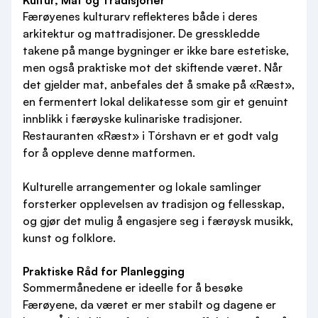
Kultur, Mat og Tradisjoner
Færøyenes kulturarv reflekteres både i deres
arkitektur og mattradisjoner. De gresskledde
takene på mange bygninger er ikke bare estetiske,
men også praktiske mot det skiftende været. Når
det gjelder mat, anbefales det å smake på «Ræst»,
en fermentert lokal delikatesse som gir et genuint
innblikk i færøyske kulinariske tradisjoner.
Restauranten «Ræst» i Tórshavn er et godt valg
for å oppleve denne matformen.
Kulturelle arrangementer og lokale samlinger
forsterker opplevelsen av tradisjon og fellesskap,
og gjør det mulig å engasjere seg i færøysk musikk,
kunst og folklore.
Praktiske Råd for Planlegging
Sommermånedene er ideelle for å besøke
Færøyene, da været er mer stabilt og dagene er