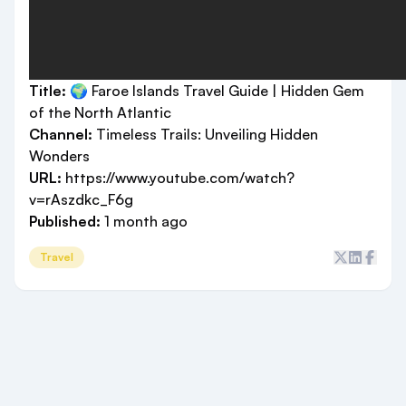
Title:
🌍 Faroe Islands Travel Guide | Hidden Gem
of the North Atlantic
Channel:
Timeless Trails: Unveiling Hidden
Wonders
URL:
https://www.youtube.com/watch?
v=rAszdkc_F6g
Published:
1 month ago
Travel