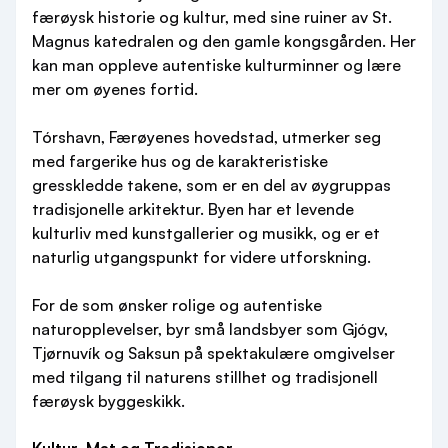
færøysk historie og kultur, med sine ruiner av St.
Magnus katedralen og den gamle kongsgården. Her
kan man oppleve autentiske kulturminner og lære
mer om øyenes fortid.
Tórshavn, Færøyenes hovedstad, utmerker seg
med fargerike hus og de karakteristiske
gresskledde takene, som er en del av øygruppas
tradisjonelle arkitektur. Byen har et levende
kulturliv med kunstgallerier og musikk, og er et
naturlig utgangspunkt for videre utforskning.
For de som ønsker rolige og autentiske
naturopplevelser, byr små landsbyer som Gjógv,
Tjørnuvík og Saksun på spektakulære omgivelser
med tilgang til naturens stillhet og tradisjonell
færøysk byggeskikk.