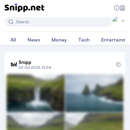
Search
All
News
Money
Tech
Entertainme
Snipp
20 Oct 2025, 13:04