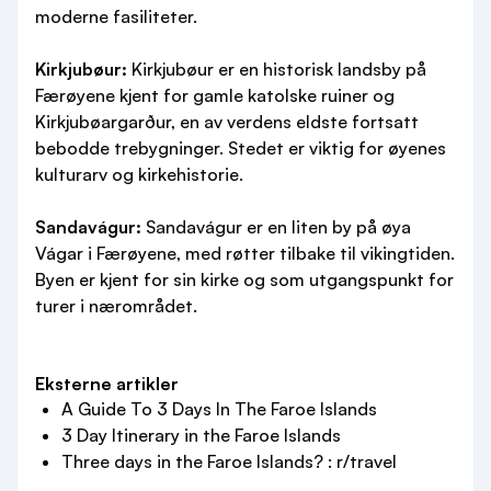
moderne fasiliteter.
Kirkjubøur:
Kirkjubøur er en historisk landsby på
Færøyene kjent for gamle katolske ruiner og
Kirkjubøargarður, en av verdens eldste fortsatt
bebodde trebygninger. Stedet er viktig for øyenes
kulturarv og kirkehistorie.
Sandavágur:
Sandavágur er en liten by på øya
Vágar i Færøyene, med røtter tilbake til vikingtiden.
Byen er kjent for sin kirke og som utgangspunkt for
turer i nærområdet.
Eksterne artikler
A Guide To 3 Days In The Faroe Islands
3 Day Itinerary in the Faroe Islands
Three days in the Faroe Islands? : r/travel