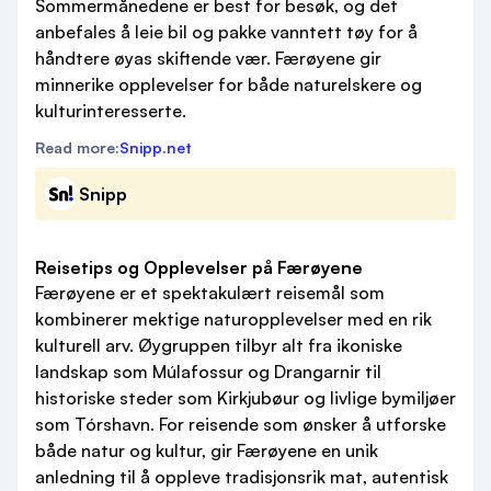
Sommermånedene er best for besøk, og det
anbefales å leie bil og pakke vanntett tøy for å
håndtere øyas skiftende vær. Færøyene gir
minnerike opplevelser for både naturelskere og
kulturinteresserte.
Read more:
Snipp.net
Snipp
Reisetips og Opplevelser på Færøyene
Færøyene er et spektakulært reisemål som
kombinerer mektige naturopplevelser med en rik
kulturell arv. Øygruppen tilbyr alt fra ikoniske
landskap som Múlafossur og Drangarnir til
historiske steder som Kirkjubøur og livlige bymiljøer
som Tórshavn. For reisende som ønsker å utforske
både natur og kultur, gir Færøyene en unik
anledning til å oppleve tradisjonsrik mat, autentisk