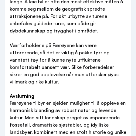
lange. Å leie bil er ofte den mest effektive måten å
komme seg mellom de geografisk spredte
attraksjonene på. For økt utbytte av turene
anbefales guidede turer, som både gir
dybdekunnskap og trygghet i området.
Værforholdene på Færøyene kan være
utfordrende, så det er viktig å pakke tørr og
vanntett tøy for å kunne nyte utfluktene
komfortabelt uansett vær. Slike forberedelser
sikrer en god opplevelse når man utforsker øyas
villmark og rike kultur.
Avslutning
Færøyene tilbyr en sjelden mulighet til å oppleve en
harmonisk blanding av robust natur og levende
kultur. Med sitt landskap preget av imponerende
fossefall, dramatiske sjøstabler, og idylliske
landsbyer, kombinert med en stolt historie og unike