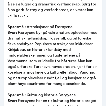
å se sjøfugler og dramatisk kystlandskap. Sørg for
å ha godt fottøy og værforberedt, da været kan
skifte raskt.
Spørsmål:
Attraksjoner på Færøyene
Svar:
Færøyene byr på vakre naturopplevelser med
dramatisk fjellandskap, fossefall, og pittoreske
fiskelandsbyer. Populære attraksjoner inkluderer
Kirkjubøur, en historisk landsby med
middelalderske ruiner, og fuglefjellene på
Vestmanna, som er ideelle for båtturer. Man kan
også utforske Tórshavn, hovedstaden, kjent for sin
koselige atmosfære og kulturelle tilbud. Vandring
og naturopplevelser rundt fjell og innsjøer er også
blant høydepunktene for mange besøkende.
Spørsmål:
Kultur og historie Færøyene
Svar:
Færøyene har en rik kultur og historie preget