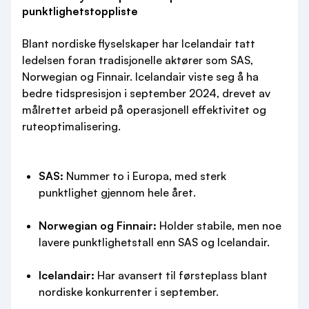
punktlighetstoppliste
Blant nordiske flyselskaper har Icelandair tatt
ledelsen foran tradisjonelle aktører som SAS,
Norwegian og Finnair. Icelandair viste seg å ha
bedre tidspresisjon i september 2024, drevet av
målrettet arbeid på operasjonell effektivitet og
ruteoptimalisering.
SAS:
Nummer to i Europa, med sterk
punktlighet gjennom hele året.
Norwegian og Finnair:
Holder stabile, men noe
lavere punktlighetstall enn SAS og Icelandair.
Icelandair:
Har avansert til førsteplass blant
nordiske konkurrenter i september.