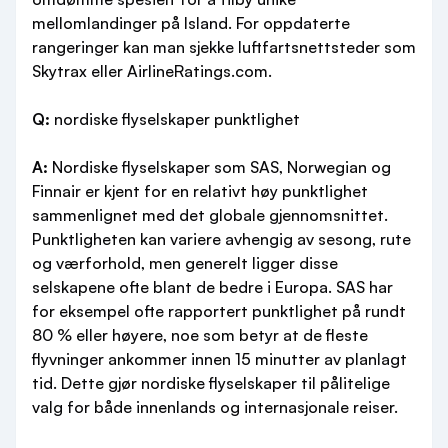
mellomlandinger på Island. For oppdaterte
rangeringer kan man sjekke luftfartsnettsteder som
Skytrax eller AirlineRatings.com.
Q:
nordiske flyselskaper punktlighet
A:
Nordiske flyselskaper som SAS, Norwegian og
Finnair er kjent for en relativt høy punktlighet
sammenlignet med det globale gjennomsnittet.
Punktligheten kan variere avhengig av sesong, rute
og værforhold, men generelt ligger disse
selskapene ofte blant de bedre i Europa. SAS har
for eksempel ofte rapportert punktlighet på rundt
80 % eller høyere, noe som betyr at de fleste
flyvninger ankommer innen 15 minutter av planlagt
tid. Dette gjør nordiske flyselskaper til pålitelige
valg for både innenlands og internasjonale reiser.