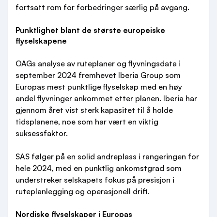
fortsatt rom for forbedringer særlig på avgang.
Punktlighet blant de største europeiske
flyselskapene
OAGs analyse av ruteplaner og flyvningsdata i
september 2024 fremhevet Iberia Group som
Europas mest punktlige flyselskap med en høy
andel flyvninger ankommet etter planen. Iberia har
gjennom året vist sterk kapasitet til å holde
tidsplanene, noe som har vært en viktig
suksessfaktor.
SAS følger på en solid andreplass i rangeringen for
hele 2024, med en punktlig ankomstgrad som
understreker selskapets fokus på presisjon i
ruteplanlegging og operasjonell drift.
Nordiske flyselskaper i Europas