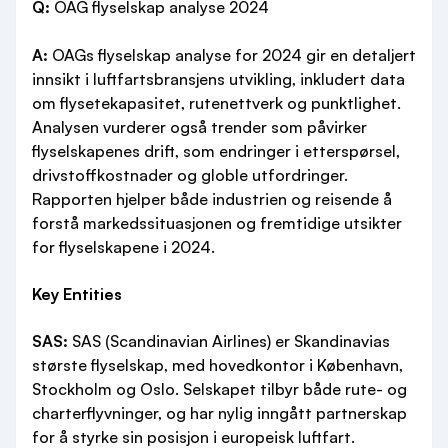
Q:
OAG flyselskap analyse 2024
A:
OAGs flyselskap analyse for 2024 gir en detaljert
innsikt i luftfartsbransjens utvikling, inkludert data
om flysetekapasitet, rutenettverk og punktlighet.
Analysen vurderer også trender som påvirker
flyselskapenes drift, som endringer i etterspørsel,
drivstoffkostnader og globle utfordringer.
Rapporten hjelper både industrien og reisende å
forstå markedssituasjonen og fremtidige utsikter
for flyselskapene i 2024.
Key Entities
SAS:
SAS (Scandinavian Airlines) er Skandinavias
største flyselskap, med hovedkontor i København,
Stockholm og Oslo. Selskapet tilbyr både rute- og
charterflyvninger, og har nylig inngått partnerskap
for å styrke sin posisjon i europeisk luftfart.