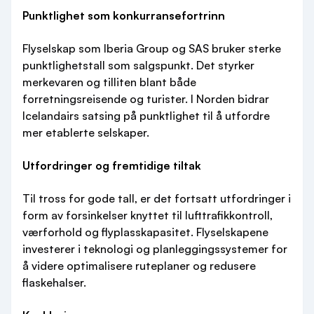
Punktlighet som konkurransefortrinn
Flyselskap som Iberia Group og SAS bruker sterke
punktlighetstall som salgspunkt. Det styrker
merkevaren og tilliten blant både
forretningsreisende og turister. I Norden bidrar
Icelandairs satsing på punktlighet til å utfordre
mer etablerte selskaper.
Utfordringer og fremtidige tiltak
Til tross for gode tall, er det fortsatt utfordringer i
form av forsinkelser knyttet til lufttrafikkontroll,
værforhold og flyplasskapasitet. Flyselskapene
investerer i teknologi og planleggingssystemer for
å videre optimalisere ruteplaner og redusere
flaskehalser.