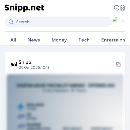
Search
All
News
Money
Tech
Entertainme
Snipp
09 Oct 2025, 10:18