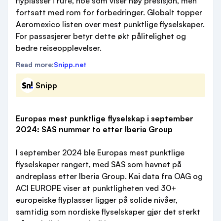
flyplasser i rute, noe som viser høy presisjon, men
fortsatt med rom for forbedringer. Globalt topper
Aeromexico listen over mest punktlige flyselskaper.
For passasjerer betyr dette økt pålitelighet og
bedre reiseopplevelser.
Read more:
Snipp.net
Snipp
Europas mest punktlige flyselskap i september
2024: SAS nummer to etter Iberia Group
I september 2024 ble Europas mest punktlige
flyselskaper rangert, med SAS som havnet på
andreplass etter Iberia Group. Kai data fra OAG og
ACI EUROPE viser at punktligheten ved 30+
europeiske flyplasser ligger på solide nivåer,
samtidig som nordiske flyselskaper gjør det sterkt