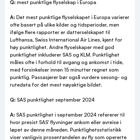
Q:
mest punktlige flyselskap i Europa
A:
Det mest punktlige flyselskapet i Europa varierer
ofte basert på ulike kilder og tidsperioder, men
ifølge flere rapporter er datterselskapet til
Lufthansa, Swiss International Air Lines, kjent for
høy punktlighet. Andre flyselskaper med god
punktlighet inkluderer SAS og KLM. Punktlighet
måles ofte i forhold til avgang og ankomst i tide,
med forsinkelser innen 15 minutter regnet som
punktlig. Passasjerer bør også vurdere sesong- og
rutedata for det mest nøyaktige bildet.
Q:
SAS punktlighet september 2024
A:
SAS punktlighet i september 2024 refererer til
hvor presist SAS' flyvninger ankom eller avreise i
løpet av denne måneden. Punktlighetsstatistikk
viser vanligvis prosentandelen av fly som opererte