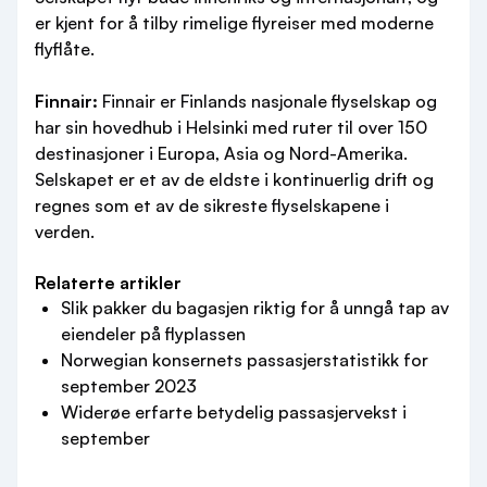
er kjent for å tilby rimelige flyreiser med moderne
flyflåte.
Finnair:
Finnair er Finlands nasjonale flyselskap og
har sin hovedhub i Helsinki med ruter til over 150
destinasjoner i Europa, Asia og Nord-Amerika.
Selskapet er et av de eldste i kontinuerlig drift og
regnes som et av de sikreste flyselskapene i
verden.
Relaterte artikler
Slik pakker du bagasjen riktig for å unngå tap av
eiendeler på flyplassen
Norwegian konsernets passasjerstatistikk for
september 2023
Widerøe erfarte betydelig passasjervekst i
september