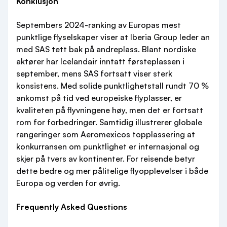
Konklusjon
Septembers 2024-ranking av Europas mest
punktlige flyselskaper viser at Iberia Group leder an
med SAS tett bak på andreplass. Blant nordiske
aktører har Icelandair inntatt førsteplassen i
september, mens SAS fortsatt viser sterk
konsistens. Med solide punktlighetstall rundt 70 %
ankomst på tid ved europeiske flyplasser, er
kvaliteten på flyvningene høy, men det er fortsatt
rom for forbedringer. Samtidig illustrerer globale
rangeringer som Aeromexicos topplassering at
konkurransen om punktlighet er internasjonal og
skjer på tvers av kontinenter. For reisende betyr
dette bedre og mer pålitelige flyopplevelser i både
Europa og verden for øvrig.
Frequently Asked Questions