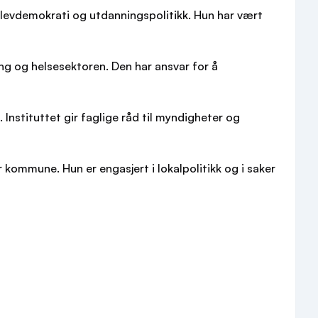
elevdemokrati og utdanningspolitikk. Hun har vært
ing og helsesektoren. Den har ansvar for å
 Instituttet gir faglige råd til myndigheter og
 kommune. Hun er engasjert i lokalpolitikk og i saker