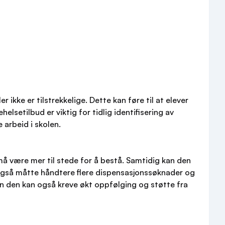
kke er tilstrekkelige. Dette kan føre til at elever
elsetilbud er viktig for tidlig identifisering av
 arbeid i skolen.
å være mer til stede for å bestå. Samtidig kan den
n også måtte håndtere flere dispensasjonssøknader og
n den kan også kreve økt oppfølging og støtte fra