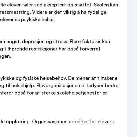
lle elever føler seg akseptert og støttet. Skolen kan
essmestring. Videre er det viktig å ha tydelige
elevenes psykiske helse.
m angst, depresjon og stress. Flere faktorer kan
g tilhørende restriksjoner har også forverret
ngen.
psykiske og fysiske helsebehov. De mener at tiltakene
ang til helsehjelp. Elevorganisasjonen etterlyser bedre
terer også for at sterke skolehelsetjenester er
de opplæring. Organisasjonen arbeider for elevers