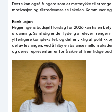
Dette kan også fungere som et motstykke til strenge f
motivasjon og tilstedeværelse i skolen. Kommuner og
Konklusjon
Regjeringens budsjettforslag for 2026 kan ha en bety
utdanning. Samtidig er det tydelig at elever trenger 
ytterligere kompleksitet, og det er viktig at politikk o
del av løsningen, ved å tilby en balanse mellom akade
og deres representanter for å sikre at fremtidige buds