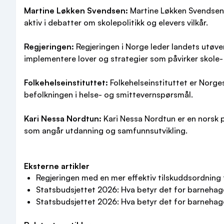
Martine Løkken Svendsen:
Martine Løkken Svendsen e
aktiv i debatter om skolepolitikk og elevers vilkår.
Regjeringen:
Regjeringen i Norge leder landets utøven
implementere lover og strategier som påvirker skole
Folkehelseinstituttet:
Folkehelseinstituttet er Norges
befolkningen i helse- og smittevernspørsmål.
Kari Nessa Nordtun:
Kari Nessa Nordtun er en norsk po
som angår utdanning og samfunnsutvikling.
Eksterne artikler
Regjeringen med en mer effektiv tilskuddsordning f
Statsbudsjettet 2026: Hva betyr det for barnehage,
Statsbudsjettet 2026: Hva betyr det for barnehage,