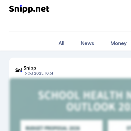
All
News
Money
Snipp
16 Oct 2025, 10:51