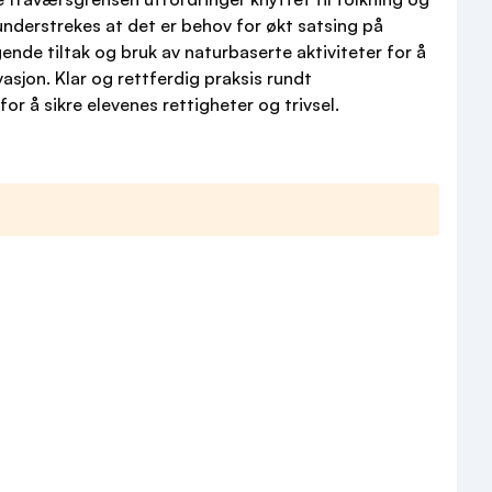
understrekes at det er behov for økt satsing på
nde tiltak og bruk av naturbaserte aktiviteter for å
asjon. Klar og rettferdig praksis rundt
or å sikre elevenes rettigheter og trivsel.