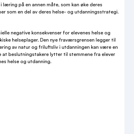
g i læring på en annen måte, som kan øke deres
er som en del av deres helse- og utdanningsstrategi.
ielle negative konsekvenser for elevenes helse og
kiske helseplager. Den nye fraværsgrensen legger til
rering av natur og friluftsliv i utdanningen kan være en
 at beslutningstakere lytter til stemmene fra elever
enes helse og utdanning.