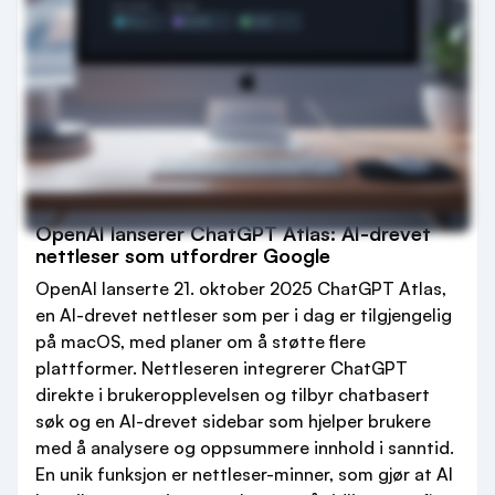
OpenAI lanserer ChatGPT Atlas: AI-drevet
nettleser som utfordrer Google
OpenAI lanserte 21. oktober 2025 ChatGPT Atlas,
en AI-drevet nettleser som per i dag er tilgjengelig
på macOS, med planer om å støtte flere
plattformer. Nettleseren integrerer ChatGPT
direkte i brukeropplevelsen og tilbyr chatbasert
søk og en AI-drevet sidebar som hjelper brukere
med å analysere og oppsummere innhold i sanntid.
En unik funksjon er nettleser-minner, som gjør at AI