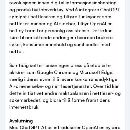
revolusjonen innen digital informasjonsinnhenting
og produktivitetsverktøy. Ved å integrere ChatGPT
sømløst i nettleseren og tilføre funksjoner som
nettleser-minner og AI sidebar, tilbyr OpenAI en
helt ny form for personlig assistanse. Dette kan
føre til omfattende endringer i hvordan brukere
søker, konsumerer innhold og samhandler med
nettet.
Samtidig setter lanseringen press på etablerte
aktører som Google Chrome og Microsoft Edge,
særlig i deres evne til å levere konkurransedyktige
AI-drevne søke- og nettlesertjenester. Over tid kan
dette initiativet endre maktbalansen i nettleser- og
søkemarkedet, og bidra til å forme framtidens
internettbruk.
Avslutning
Med ChatGPT Atlas introduserer OpenAI en ny æra