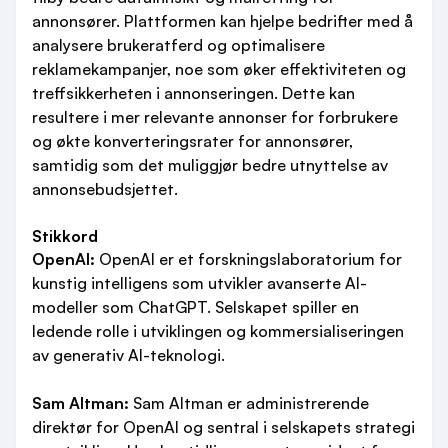
annonsører. Plattformen kan hjelpe bedrifter med å
analysere brukeratferd og optimalisere
reklamekampanjer, noe som øker effektiviteten og
treffsikkerheten i annonseringen. Dette kan
resultere i mer relevante annonser for forbrukere
og økte konverteringsrater for annonsører,
samtidig som det muliggjør bedre utnyttelse av
annonsebudsjettet.
Stikkord
OpenAI:
OpenAI er et forskningslaboratorium for
kunstig intelligens som utvikler avanserte AI-
modeller som ChatGPT. Selskapet spiller en
ledende rolle i utviklingen og kommersialiseringen
av generativ AI-teknologi.
Sam Altman:
Sam Altman er administrerende
direktør for OpenAI og sentral i selskapets strategi