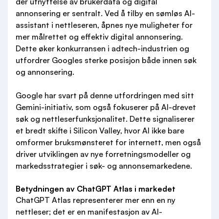
der utnyttelse av brukerdata og digital
annonsering er sentralt. Ved å tilby en sømløs AI-
assistant i nettleseren, åpnes nye muligheter for
mer målrettet og effektiv digital annonsering.
Dette øker konkurransen i adtech-industrien og
utfordrer Googles sterke posisjon både innen søk
og annonsering.
Google har svart på denne utfordringen med sitt
Gemini-initiativ, som også fokuserer på AI-drevet
søk og nettleserfunksjonalitet. Dette signaliserer
et bredt skifte i Silicon Valley, hvor AI ikke bare
omformer bruksmønsteret for internett, men også
driver utviklingen av nye forretningsmodeller og
markedsstrategier i søk- og annonsemarkedene.
Betydningen av ChatGPT Atlas i markedet
ChatGPT Atlas representerer mer enn en ny
nettleser; det er en manifestasjon av AI-