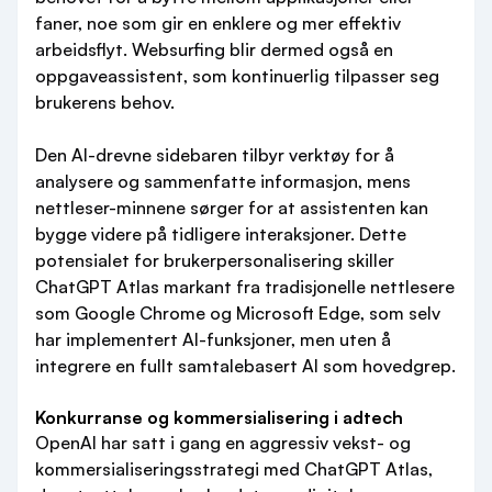
faner, noe som gir en enklere og mer effektiv
arbeidsflyt. Websurfing blir dermed også en
oppgaveassistent, som kontinuerlig tilpasser seg
brukerens behov.
Den AI-drevne sidebaren tilbyr verktøy for å
analysere og sammenfatte informasjon, mens
nettleser-minnene sørger for at assistenten kan
bygge videre på tidligere interaksjoner. Dette
potensialet for brukerpersonalisering skiller
ChatGPT Atlas markant fra tradisjonelle nettlesere
som Google Chrome og Microsoft Edge, som selv
har implementert AI-funksjoner, men uten å
integrere en fullt samtalebasert AI som hovedgrep.
Konkurranse og kommersialisering i adtech
OpenAI har satt i gang en aggressiv vekst- og
kommersialiseringsstrategi med ChatGPT Atlas,