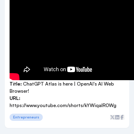
Title:
ChatGPT Atlas is here | OpenAI's AI Web
Browser!
URL:
https://www.youtube.com/shorts/kYWiqaIR0Wg
Entrepreneurs