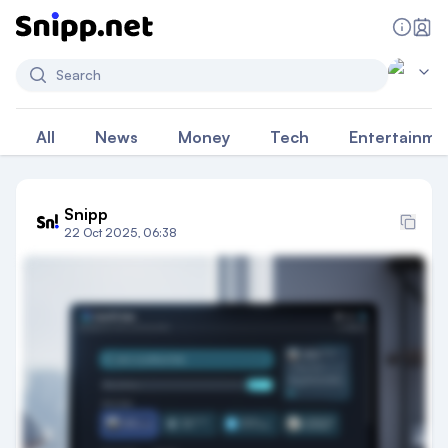
Search
All
News
Money
Tech
Entertainme
Snipp
22 Oct 2025, 06:38