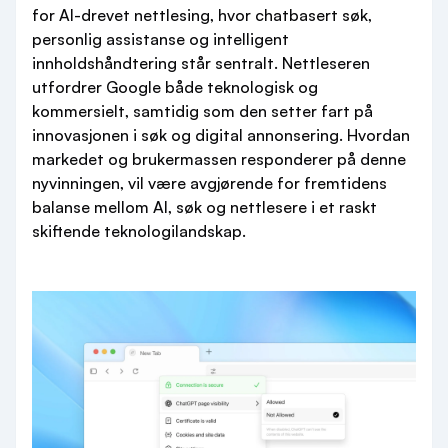
for AI-drevet nettlesing, hvor chatbasert søk,
personlig assistanse og intelligent
innholdshåndtering står sentralt. Nettleseren
utfordrer Google både teknologisk og
kommersielt, samtidig som den setter fart på
innovasjonen i søk og digital annonsering. Hvordan
markedet og brukermassen responderer på denne
nyvinningen, vil være avgjørende for fremtidens
balanse mellom AI, søk og nettlesere i et raskt
skiftende teknologilandskap.