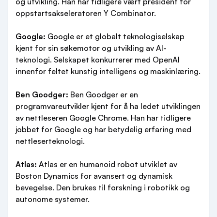
og utvikling. Han har tidligere vært president for
oppstartsakseleratoren Y Combinator.
Google:
Google er et globalt teknologiselskap
kjent for sin søkemotor og utvikling av AI-
teknologi. Selskapet konkurrerer med OpenAI
innenfor feltet kunstig intelligens og maskinlæring.
Ben Goodger:
Ben Goodger er en
programvareutvikler kjent for å ha ledet utviklingen
av nettleseren Google Chrome. Han har tidligere
jobbet for Google og har betydelig erfaring med
nettleserteknologi.
Atlas:
Atlas er en humanoid robot utviklet av
Boston Dynamics for avansert og dynamisk
bevegelse. Den brukes til forskning i robotikk og
autonome systemer.