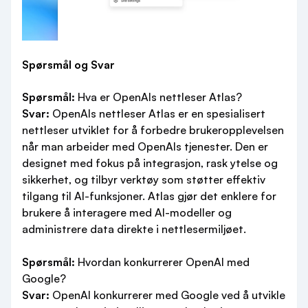
Spørsmål og Svar
Spørsmål:
Hva er OpenAIs nettleser Atlas?
Svar:
OpenAIs nettleser Atlas er en spesialisert
nettleser utviklet for å forbedre brukeropplevelsen
når man arbeider med OpenAIs tjenester. Den er
designet med fokus på integrasjon, rask ytelse og
sikkerhet, og tilbyr verktøy som støtter effektiv
tilgang til AI-funksjoner. Atlas gjør det enklere for
brukere å interagere med AI-modeller og
administrere data direkte i nettlesermiljøet.
Spørsmål:
Hvordan konkurrerer OpenAI med
Google?
Svar:
OpenAI konkurrerer med Google ved å utvikle