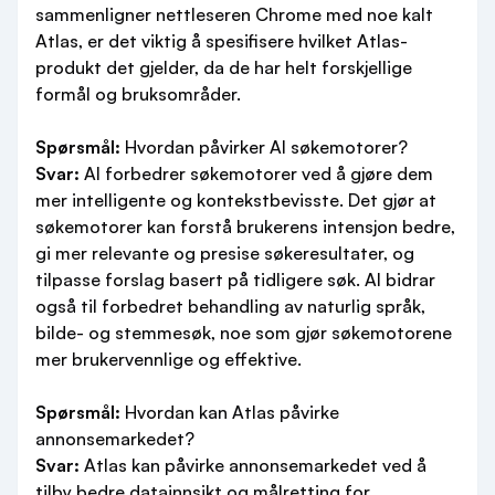
sammenligner nettleseren Chrome med noe kalt
Atlas, er det viktig å spesifisere hvilket Atlas-
produkt det gjelder, da de har helt forskjellige
formål og bruksområder.
Spørsmål:
Hvordan påvirker AI søkemotorer?
Svar:
AI forbedrer søkemotorer ved å gjøre dem
mer intelligente og kontekstbevisste. Det gjør at
søkemotorer kan forstå brukerens intensjon bedre,
gi mer relevante og presise søkeresultater, og
tilpasse forslag basert på tidligere søk. AI bidrar
også til forbedret behandling av naturlig språk,
bilde- og stemmesøk, noe som gjør søkemotorene
mer brukervennlige og effektive.
Spørsmål:
Hvordan kan Atlas påvirke
annonsemarkedet?
Svar:
Atlas kan påvirke annonsemarkedet ved å
tilby bedre datainnsikt og målretting for