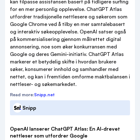
kan tilpasse assistansen basert på tidligere surfing
for en mer personlig opplevelse. ChatGPT Atlas
utfordrer tradisjonelle nettlesere og søkerom som
Google Chrome ved å tilby en mer samtalebasert
og interaktiv søkeopplevelse. OpenAI satser også
på kommersialisering gjennom målrettet digital
annonsering, noe som øker konkurransen med
Google og deres Gemini-initiativ. ChatGPT Atlas
markerer et betydelig skifte i hvordan brukere
søker, konsumerer innhold og samhandler med
nettet, og kan i fremtiden omforme maktbalansen i
nettleser- og søkemarkedet.
Read more:
Snipp.net
Snipp
OpenAI lanserer ChatGPT Atlas: En AI-drevet
nettleser som utfordrer Google