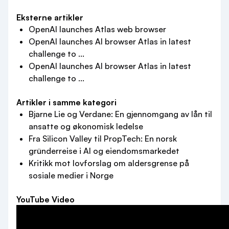
Eksterne artikler
OpenAI launches Atlas web browser
OpenAI launches AI browser Atlas in latest
challenge to ...
OpenAI launches AI browser Atlas in latest
challenge to ...
Artikler i samme kategori
Bjarne Lie og Verdane: En gjennomgang av lån til
ansatte og økonomisk ledelse
Fra Silicon Valley til PropTech: En norsk
gründerreise i AI og eiendomsmarkedet
Kritikk mot lovforslag om aldersgrense på
sosiale medier i Norge
YouTube Video