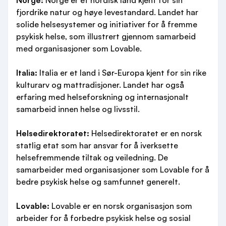
Norge:
Norge er et nordisk land kjent for sin
fjordrike natur og høye levestandard. Landet har
solide helsesystemer og initiativer for å fremme
psykisk helse, som illustrert gjennom samarbeid
med organisasjoner som Lovable.
Italia:
Italia er et land i Sør-Europa kjent for sin rike
kulturarv og mattradisjoner. Landet har også
erfaring med helseforskning og internasjonalt
samarbeid innen helse og livsstil.
Helsedirektoratet:
Helsedirektoratet er en norsk
statlig etat som har ansvar for å iverksette
helsefremmende tiltak og veiledning. De
samarbeider med organisasjoner som Lovable for å
bedre psykisk helse og samfunnet generelt.
Lovable:
Lovable er en norsk organisasjon som
arbeider for å forbedre psykisk helse og sosial