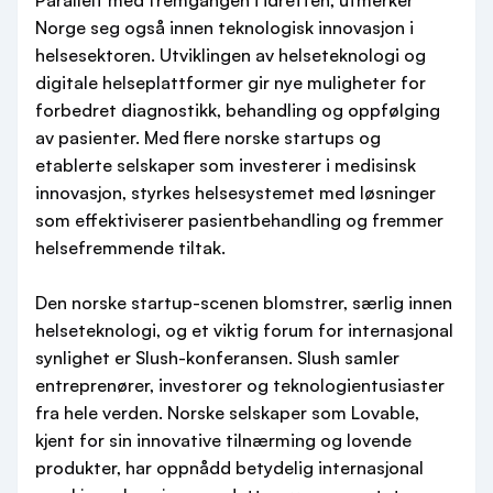
Parallelt med fremgangen i idretten, utmerker
Norge seg også innen teknologisk innovasjon i
helsesektoren. Utviklingen av helseteknologi og
digitale helseplattformer gir nye muligheter for
forbedret diagnostikk, behandling og oppfølging
av pasienter. Med flere norske startups og
etablerte selskaper som investerer i medisinsk
innovasjon, styrkes helsesystemet med løsninger
som effektiviserer pasientbehandling og fremmer
helsefremmende tiltak.
Den norske startup-scenen blomstrer, særlig innen
helseteknologi, og et viktig forum for internasjonal
synlighet er Slush-konferansen. Slush samler
entreprenører, investorer og teknologientusiaster
fra hele verden. Norske selskaper som Lovable,
kjent for sin innovative tilnærming og lovende
produkter, har oppnådd betydelig internasjonal