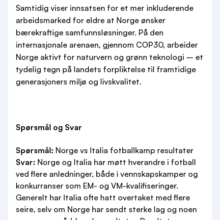
Samtidig viser innsatsen for et mer inkluderende
arbeidsmarked for eldre at Norge ønsker
bærekraftige samfunnsløsninger. På den
internasjonale arenaen, gjennom COP30, arbeider
Norge aktivt for naturvern og grønn teknologi – et
tydelig tegn på landets forpliktelse til framtidige
generasjoners miljø og livskvalitet.
Spørsmål og Svar
Spørsmål:
Norge vs Italia fotballkamp resultater
Svar:
Norge og Italia har møtt hverandre i fotball
ved flere anledninger, både i vennskapskamper og
konkurranser som EM- og VM-kvalifiseringer.
Generelt har Italia ofte hatt overtaket med flere
seire, selv om Norge har sendt sterke lag og noen