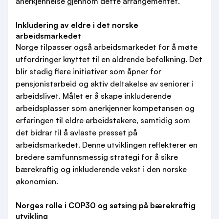
anerkjennelse gjennom dette arrangementet.
Inkludering av eldre i det norske
arbeidsmarkedet
Norge tilpasser også arbeidsmarkedet for å møte
utfordringer knyttet til en aldrende befolkning. Det
blir stadig flere initiativer som åpner for
pensjonistarbeid og aktiv deltakelse av seniorer i
arbeidslivet. Målet er å skape inkluderende
arbeidsplasser som anerkjenner kompetansen og
erfaringen til eldre arbeidstakere, samtidig som
det bidrar til å avlaste presset på
arbeidsmarkedet. Denne utviklingen reflekterer en
bredere samfunnsmessig strategi for å sikre
bærekraftig og inkluderende vekst i den norske
økonomien.
Norges rolle i COP30 og satsing på bærekraftig
utvikling