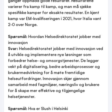
ganger oppnådd gode resultater. Resultatene
varierer fra kamp til kamp, og man må sjekke
spesifikke kamper for eksakte resultater. En kjent
kamp var EM-kvalifiseringen i 2021, hvor Italia vant
2-0 over Norge.
Spørsmål:
Hvordan Helsedirektoratet jobber med
innovasjon
Svar:
Helsedirektoratet jobber med innovasjon ved
å utvikle og implementere nye løsninger som
forbedrer helse- og omsorgstjenester. De legger
vekt på digitalisering, bedre arbeidsprosesser og
brukermedvirkning for å møte fremtidige
helseutfordringer. Innovasjon skjer gjennom
samarbeid med fagmiljøer, næringsliv og brukere
for å skape mer effektive og tilgjengelige
helsetjenester.
Spørsmål:
Hva er Slush i Helsinki