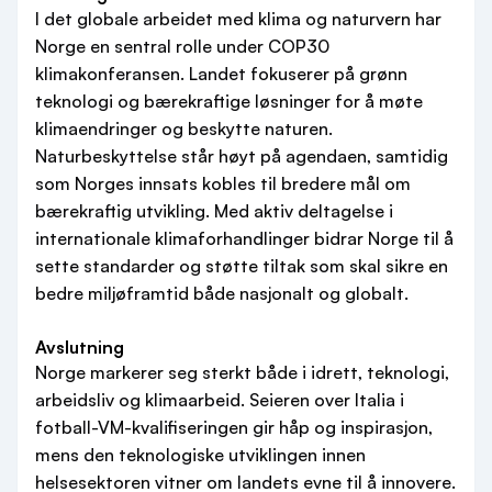
I det globale arbeidet med klima og naturvern har
Norge en sentral rolle under COP30
klimakonferansen. Landet fokuserer på grønn
teknologi og bærekraftige løsninger for å møte
klimaendringer og beskytte naturen.
Naturbeskyttelse står høyt på agendaen, samtidig
som Norges innsats kobles til bredere mål om
bærekraftig utvikling. Med aktiv deltagelse i
internationale klimaforhandlinger bidrar Norge til å
sette standarder og støtte tiltak som skal sikre en
bedre miljøframtid både nasjonalt og globalt.
Avslutning
Norge markerer seg sterkt både i idrett, teknologi,
arbeidsliv og klimaarbeid. Seieren over Italia i
fotball-VM-kvalifiseringen gir håp og inspirasjon,
mens den teknologiske utviklingen innen
helsesektoren vitner om landets evne til å innovere.