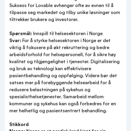
Suksess for Lovable avhenger ofte av evnen til å
tilpasse seg markedet og tilby unike løsninger som
tiltrekker brukere og investorer.
Spørsmål:
Innspill til helsesektoren i Norge
Svar:
For å styrke helsesektoren i Norge er det
viktig å fokusere på økt rekruttering og bedre
arbeidsforhold for helsepersonell, for å sikre høy
kvalitet og tilgjengelighet i tjenester. Digitalisering
og bruk av teknologi kan effektivisere
pasientbehandling og oppfølging. Videre bør det
satses mer på forebyggende helsearbeid for å
redusere belastningen på sykehus og
spesialisthelsetjenester. Samarbeid mellom
kommuner og sykehus kan også forbedres for en
mer helhetlig og pasientsentrert behandling.
Stikkord