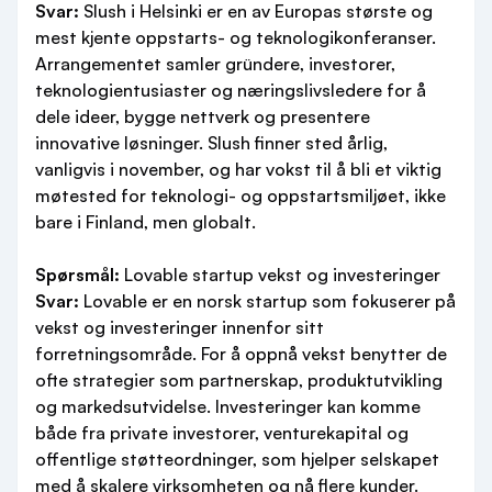
Svar:
Slush i Helsinki er en av Europas største og
mest kjente oppstarts- og teknologikonferanser.
Arrangementet samler gründere, investorer,
teknologientusiaster og næringslivsledere for å
dele ideer, bygge nettverk og presentere
innovative løsninger. Slush finner sted årlig,
vanligvis i november, og har vokst til å bli et viktig
møtested for teknologi- og oppstartsmiljøet, ikke
bare i Finland, men globalt.
Spørsmål:
Lovable startup vekst og investeringer
Svar:
Lovable er en norsk startup som fokuserer på
vekst og investeringer innenfor sitt
forretningsområde. For å oppnå vekst benytter de
ofte strategier som partnerskap, produktutvikling
og markedsutvidelse. Investeringer kan komme
både fra private investorer, venturekapital og
offentlige støtteordninger, som hjelper selskapet
med å skalere virksomheten og nå flere kunder.