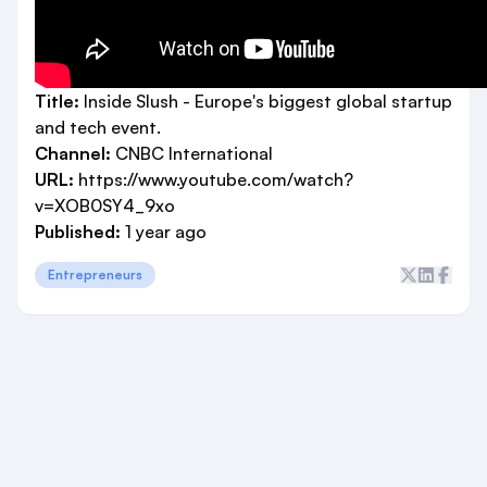
Title:
Inside Slush - Europe's biggest global startup
and tech event.
Channel:
CNBC International
URL:
https://www.youtube.com/watch?
v=XOB0SY4_9xo
Published:
1 year ago
Entrepreneurs