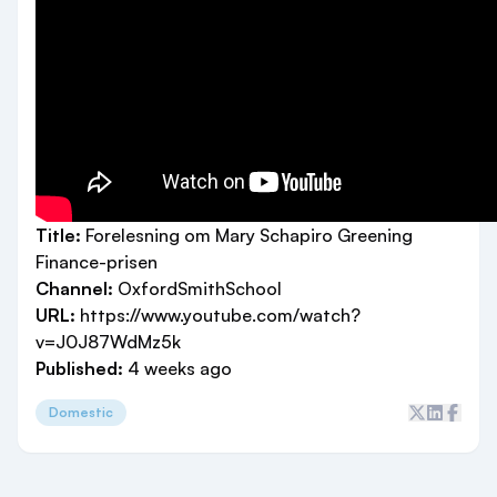
Title:
Forelesning om Mary Schapiro Greening
Finance-prisen
Channel:
OxfordSmithSchool
URL:
https://www.youtube.com/watch?
v=J0J87WdMz5k
Published:
4 weeks ago
Domestic