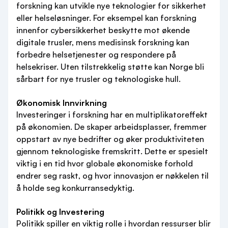
forskning kan utvikle nye teknologier for sikkerhet
eller helseløsninger. For eksempel kan forskning
innenfor cybersikkerhet beskytte mot økende
digitale trusler, mens medisinsk forskning kan
forbedre helsetjenester og respondere på
helsekriser. Uten tilstrekkelig støtte kan Norge bli
sårbart for nye trusler og teknologiske hull.
Økonomisk Innvirkning
Investeringer i forskning har en multiplikatoreffekt
på økonomien. De skaper arbeidsplasser, fremmer
oppstart av nye bedrifter og øker produktiviteten
gjennom teknologiske fremskritt. Dette er spesielt
viktig i en tid hvor globale økonomiske forhold
endrer seg raskt, og hvor innovasjon er nøkkelen til
å holde seg konkurransedyktig.
Politikk og Investering
Politikk spiller en viktig rolle i hvordan ressurser blir