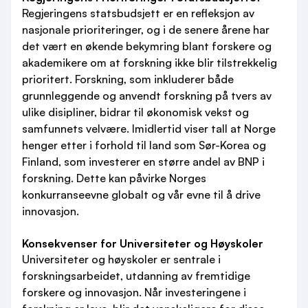
Regjeringens statsbudsjett er en refleksjon av
nasjonale prioriteringer, og i de senere årene har
det vært en økende bekymring blant forskere og
akademikere om at forskning ikke blir tilstrekkelig
prioritert. Forskning, som inkluderer både
grunnleggende og anvendt forskning på tvers av
ulike disipliner, bidrar til økonomisk vekst og
samfunnets velvære. Imidlertid viser tall at Norge
henger etter i forhold til land som Sør-Korea og
Finland, som investerer en større andel av BNP i
forskning. Dette kan påvirke Norges
konkurranseevne globalt og vår evne til å drive
innovasjon.
Konsekvenser for Universiteter og Høyskoler
Universiteter og høyskoler er sentrale i
forskningsarbeidet, utdanning av fremtidige
forskere og innovasjon. Når investeringene i