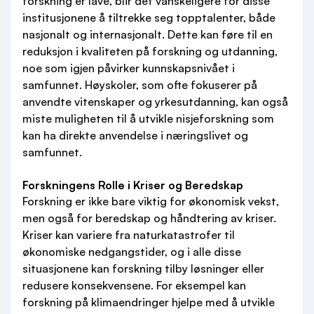
forskning er lave, blir det vanskeligere for disse
institusjonene å tiltrekke seg topptalenter, både
nasjonalt og internasjonalt. Dette kan føre til en
reduksjon i kvaliteten på forskning og utdanning,
noe som igjen påvirker kunnskapsnivået i
samfunnet. Høyskoler, som ofte fokuserer på
anvendte vitenskaper og yrkesutdanning, kan også
miste muligheten til å utvikle nisjeforskning som
kan ha direkte anvendelse i næringslivet og
samfunnet.
Forskningens Rolle i Kriser og Beredskap
Forskning er ikke bare viktig for økonomisk vekst,
men også for beredskap og håndtering av kriser.
Kriser kan variere fra naturkatastrofer til
økonomiske nedgangstider, og i alle disse
situasjonene kan forskning tilby løsninger eller
redusere konsekvensene. For eksempel kan
forskning på klimaendringer hjelpe med å utvikle