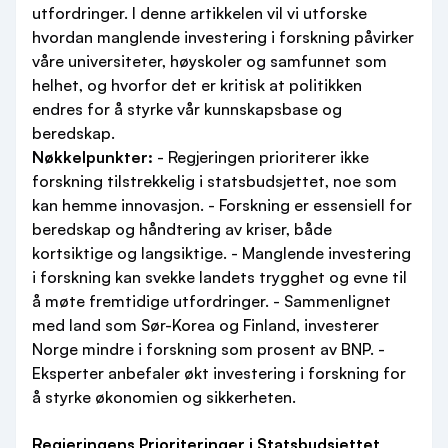
utfordringer. I denne artikkelen vil vi utforske
hvordan manglende investering i forskning påvirker
våre universiteter, høyskoler og samfunnet som
helhet, og hvorfor det er kritisk at politikken
endres for å styrke vår kunnskapsbase og
beredskap.
Nøkkelpunkter:
- Regjeringen prioriterer ikke
forskning tilstrekkelig i statsbudsjettet, noe som
kan hemme innovasjon. - Forskning er essensiell for
beredskap og håndtering av kriser, både
kortsiktige og langsiktige. - Manglende investering
i forskning kan svekke landets trygghet og evne til
å møte fremtidige utfordringer. - Sammenlignet
med land som Sør-Korea og Finland, investerer
Norge mindre i forskning som prosent av BNP. -
Eksperter anbefaler økt investering i forskning for
å styrke økonomien og sikkerheten.
Regjeringens Prioriteringer i Statsbudsjettet