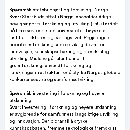
Spørsmål:
statsbudsjett og forskning i Norge
Svar:
Statsbudsjettet i Norge inneholder årlige
bevilgninger til forskning og utvikling (FoU) fordelt
på flere sektorer som universiteter, høyskoler,
instituttsektoren og næringslivet. Regjeringen
prioriterer forskning som en viktig driver for
innovasjon, kunnskapsutvikling og bærekraftig
utvikling. Midlene går blant annet til
grunnforskning, anvendt forskning og
forskningsinfrastruktur for å styrke Norges globale
konkurranseevne og samfunnsutvikling.
Spørsmål:
investering i forskning og høyere
utdanning
Svar:
Investering i forskning og høyere utdanning
er avgjørende for samfunnets langsiktige utvikling
og innovasjon. Det bidrar til å styrke
kunnskapsbasen, fremme teknologiske fremskritt