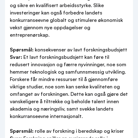
og sikre en kvalifisert arbeidsstyrke. Slike
investeringer kan også forbedre landets
konkurranseevne globalt og stimulere økonomisk
vekst gjennom nye oppdagelser og
entreprenørskap.
Spørsmål:
konsekvenser av lavt forskningsbudsjett
Svar:
Et lavt forskningsbudsjett kan føre til
redusert innovasjon og færre nyvinninger, noe som
hemmer teknologisk og samfunnsmessig utvikling.
Forskere får mindre ressurser til å gjennomføre
viktige studier, noe som kan senke kvaliteten og
omfanget av forskningen. Dette kan også gjøre det
vanskeligere å tiltrekke og beholde talent innen
akademia og næringsliv, samt svekke landets
konkurranseevne internasjonalt.
Spørsmål:
rolle av forskning i beredskap og kriser