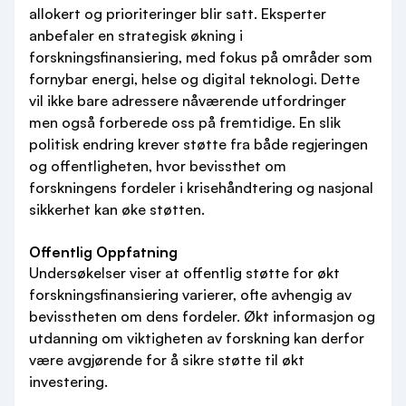
allokert og prioriteringer blir satt. Eksperter
anbefaler en strategisk økning i
forskningsfinansiering, med fokus på områder som
fornybar energi, helse og digital teknologi. Dette
vil ikke bare adressere nåværende utfordringer
men også forberede oss på fremtidige. En slik
politisk endring krever støtte fra både regjeringen
og offentligheten, hvor bevissthet om
forskningens fordeler i krisehåndtering og nasjonal
sikkerhet kan øke støtten.
Offentlig Oppfatning
Undersøkelser viser at offentlig støtte for økt
forskningsfinansiering varierer, ofte avhengig av
bevisstheten om dens fordeler. Økt informasjon og
utdanning om viktigheten av forskning kan derfor
være avgjørende for å sikre støtte til økt
investering.