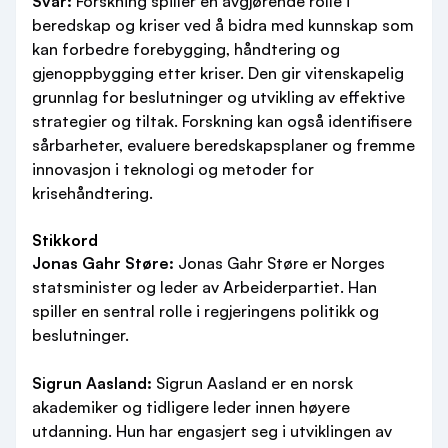
Svar:
Forskning spiller en avgjørende rolle i
beredskap og kriser ved å bidra med kunnskap som
kan forbedre forebygging, håndtering og
gjenoppbygging etter kriser. Den gir vitenskapelig
grunnlag for beslutninger og utvikling av effektive
strategier og tiltak. Forskning kan også identifisere
sårbarheter, evaluere beredskapsplaner og fremme
innovasjon i teknologi og metoder for
krisehåndtering.
Stikkord
Jonas Gahr Støre:
Jonas Gahr Støre er Norges
statsminister og leder av Arbeiderpartiet. Han
spiller en sentral rolle i regjeringens politikk og
beslutninger.
Sigrun Aasland:
Sigrun Aasland er en norsk
akademiker og tidligere leder innen høyere
utdanning. Hun har engasjert seg i utviklingen av