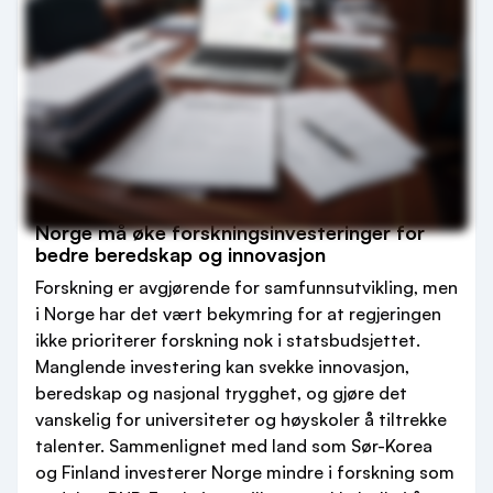
Norge må øke forskningsinvesteringer for
bedre beredskap og innovasjon
Forskning er avgjørende for samfunnsutvikling, men
i Norge har det vært bekymring for at regjeringen
ikke prioriterer forskning nok i statsbudsjettet.
Manglende investering kan svekke innovasjon,
beredskap og nasjonal trygghet, og gjøre det
vanskelig for universiteter og høyskoler å tiltrekke
talenter. Sammenlignet med land som Sør-Korea
og Finland investerer Norge mindre i forskning som