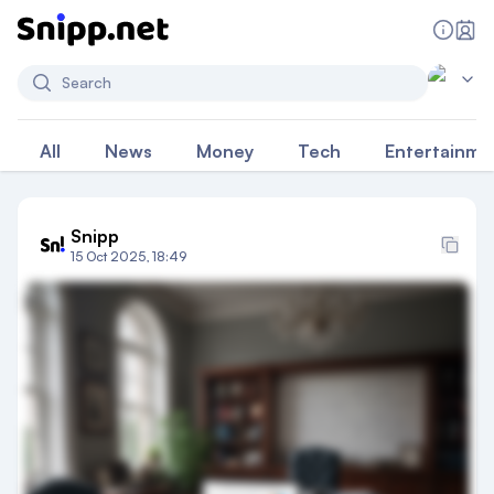
Search
All
News
Money
Tech
Entertainme
Snipp
15 Oct 2025, 18:49