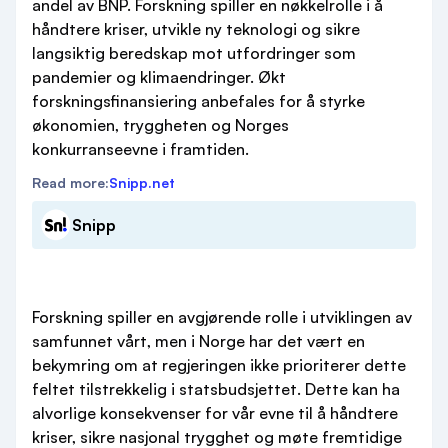
andel av BNP. Forskning spiller en nøkkelrolle i å
håndtere kriser, utvikle ny teknologi og sikre
langsiktig beredskap mot utfordringer som
pandemier og klimaendringer. Økt
forskningsfinansiering anbefales for å styrke
økonomien, tryggheten og Norges
konkurranseevne i framtiden.
Read more:
Snipp.net
Snipp
Forskning spiller en avgjørende rolle i utviklingen av
samfunnet vårt, men i Norge har det vært en
bekymring om at regjeringen ikke prioriterer dette
feltet tilstrekkelig i statsbudsjettet. Dette kan ha
alvorlige konsekvenser for vår evne til å håndtere
kriser, sikre nasjonal trygghet og møte fremtidige