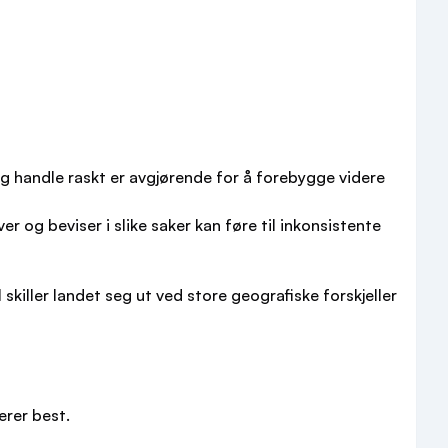
 og handle raskt er avgjørende for å forebygge videre
r og beviser i slike saker kan føre til inkonsistente
killer landet seg ut ved store geografiske forskjeller
erer best.