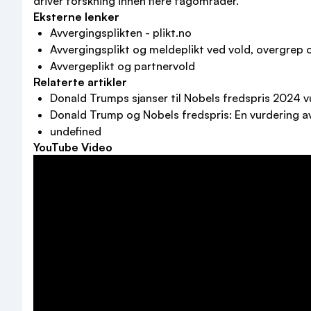
driver forskning innen flere fagområder.
Eksterne lenker
Avvergingsplikten - plikt.no
Avvergingsplikt og meldeplikt ved vold, overgrep 
Avvergeplikt og partnervold
Relaterte artikler
Donald Trumps sjanser til Nobels fredspris 2024 
Donald Trump og Nobels fredspris: En vurdering a
undefined
YouTube Video