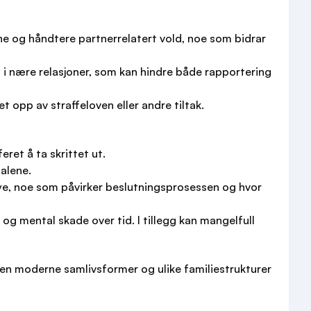
nne og håndtere partnerrelatert vold, noe som bidrar
 i nære relasjoner, som kan hindre både rapportering
et opp av straffeloven eller andre tiltak.
ret å ta skrittet ut.
alene.
ye, noe som påvirker beslutningsprosessen og hvor
 og mental skade over tid. I tillegg kan mangelfull
 Men moderne samlivsformer og ulike familiestrukturer