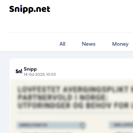
All
News
Money
Snipp
14 Oct 2025, 10:03