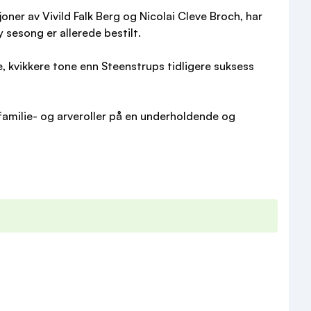
oner av Vivild Falk Berg og Nicolai Cleve Broch, har
y sesong er allerede bestilt.
 kvikkere tone enn Steenstrups tidligere suksess
 familie- og arveroller på en underholdende og