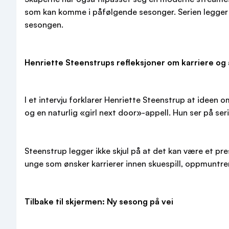
som kan komme i påfølgende sesonger. Serien legger opp
sesongen.
Henriette Steenstrups refleksjoner om karriere og 
I et intervju forklarer Henriette Steenstrup at ideen 
og en naturlig «girl next door»-appell. Hun ser på ser
Steenstrup legger ikke skjul på at det kan være et pr
unge som ønsker karrierer innen skuespill, oppmuntrer
Tilbake til skjermen: Ny sesong på vei