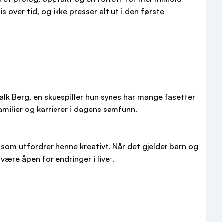
over tid, og ikke presser alt ut i den første
Falk Berg, en skuespiller hun synes har mange fasetter
amilier og karrierer i dagens samfunn.
 som utfordrer henne kreativt. Når det gjelder barn og
være åpen for endringer i livet.