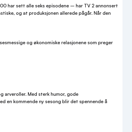
000 har sett alle seks episodene – har TV 2 annonsert
stiske, og at produksjonen allerede pågår. Når den
lelsesmessige og økonomiske relasjonene som preger
g arveroller. Med sterk humor, gode
a. Med en kommende ny sesong blir det spennende å