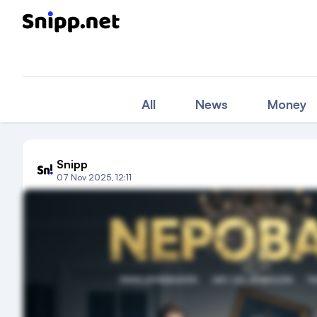
All
News
Money
Snipp
07 Nov 2025, 12:11