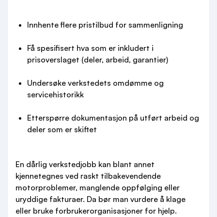
Innhente flere pristilbud for sammenligning
Få spesifisert hva som er inkludert i
prisoverslaget (deler, arbeid, garantier)
Undersøke verkstedets omdømme og
servicehistorikk
Etterspørre dokumentasjon på utført arbeid og
deler som er skiftet
En dårlig verkstedjobb kan blant annet
kjennetegnes ved raskt tilbakevendende
motorproblemer, manglende oppfølging eller
uryddige fakturaer. Da bør man vurdere å klage
eller bruke forbrukerorganisasjoner for hjelp.