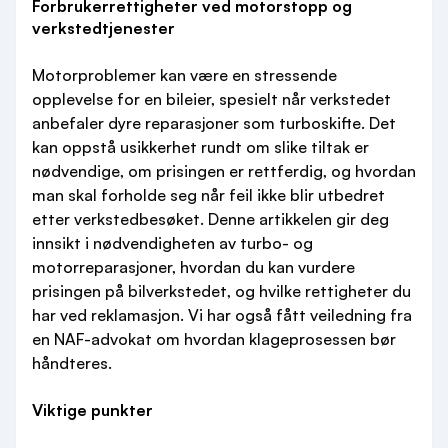
Forbrukerrettigheter ved motorstopp og
verkstedtjenester
Motorproblemer kan være en stressende
opplevelse for en bileier, spesielt når verkstedet
anbefaler dyre reparasjoner som turboskifte. Det
kan oppstå usikkerhet rundt om slike tiltak er
nødvendige, om prisingen er rettferdig, og hvordan
man skal forholde seg når feil ikke blir utbedret
etter verkstedbesøket. Denne artikkelen gir deg
innsikt i nødvendigheten av turbo- og
motorreparasjoner, hvordan du kan vurdere
prisingen på bilverkstedet, og hvilke rettigheter du
har ved reklamasjon. Vi har også fått veiledning fra
en NAF-advokat om hvordan klageprosessen bør
håndteres.
Viktige punkter