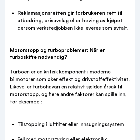
Reklamasjonsretten gir forbrukeren rett til
utbedring, prisavslag eller heving av kjøpet
dersom verkstedjobben ikke leveres som avtalt.
Motorstopp og turboproblemer: Når er
turboskifte nødvendig?
Turboen er en kritisk komponent i moderne
bilmotorer som øker effekt og drivstoffeffektivitet.
Likevel er turbohavari en relativt sjelden årsak til
motorstopp, og flere andre faktorer kan spille inn,
for eksempel:
Tilstopping i luftfilter eller innsugningssystem
Feil med motorstyring eller elektronikk