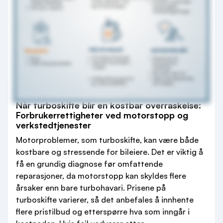
Når turboskifte blir en kostbar overraskelse:
Forbrukerrettigheter ved motorstopp og
verkstedtjenester
Motorproblemer, som turboskifte, kan være både
kostbare og stressende for bileiere. Det er viktig å
få en grundig diagnose før omfattende
reparasjoner, da motorstopp kan skyldes flere
årsaker enn bare turbohavari. Prisene på
turboskifte varierer, så det anbefales å innhente
flere pristilbud og etterspørre hva som inngår i