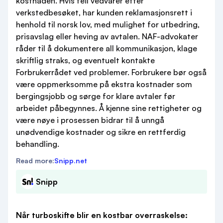
kostnaden. Hvis feil vedvarer etter
verkstedbesøket, har kunden reklamasjonsrett i
henhold til norsk lov, med mulighet for utbedring,
prisavslag eller heving av avtalen. NAF-advokater
råder til å dokumentere all kommunikasjon, klage
skriftlig straks, og eventuelt kontakte
Forbrukerrådet ved problemer. Forbrukere bør også
være oppmerksomme på ekstra kostnader som
bergingsjobb og sørge for klare avtaler før
arbeidet påbegynnes. Å kjenne sine rettigheter og
være nøye i prosessen bidrar til å unngå
unødvendige kostnader og sikre en rettferdig
behandling.
Read more:
Snipp.net
Snipp
Når turboskifte blir en kostbar overraskelse: