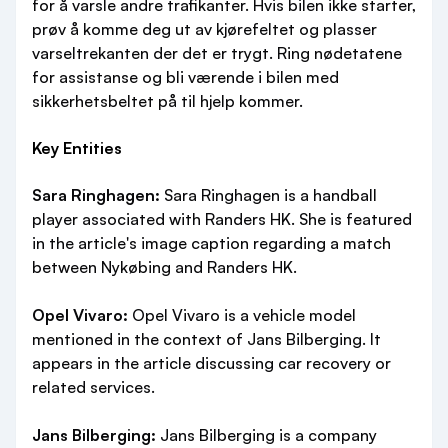
for å varsle andre trafikanter. Hvis bilen ikke starter,
prøv å komme deg ut av kjørefeltet og plasser
varseltrekanten der det er trygt. Ring nødetatene
for assistanse og bli værende i bilen med
sikkerhetsbeltet på til hjelp kommer.
Key Entities
Sara Ringhagen:
Sara Ringhagen is a handball
player associated with Randers HK. She is featured
in the article's image caption regarding a match
between Nykøbing and Randers HK.
Opel Vivaro:
Opel Vivaro is a vehicle model
mentioned in the context of Jans Bilberging. It
appears in the article discussing car recovery or
related services.
Jans Bilberging:
Jans Bilberging is a company