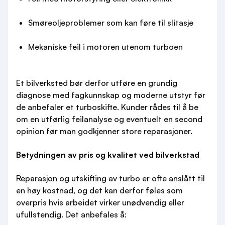
Smøreoljeproblemer som kan føre til slitasje
Mekaniske feil i motoren utenom turboen
Et bilverksted bør derfor utføre en grundig
diagnose med fagkunnskap og moderne utstyr før
de anbefaler et turboskifte. Kunder rådes til å be
om en utførlig feilanalyse og eventuelt en second
opinion før man godkjenner store reparasjoner.
Betydningen av pris og kvalitet ved bilverkstad
Reparasjon og utskifting av turbo er ofte anslått til
en høy kostnad, og det kan derfor føles som
overpris hvis arbeidet virker unødvendig eller
ufullstendig. Det anbefales å: