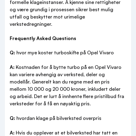
formelle klageinstanser. Å kjenne sine rettigheter
og være grundig i prosessen sikrer best mulig
utfall og beskytter mot urimelige
verkstedregninger.
Frequently Asked Questions
Q:
hvor mye koster turboskifte på Opel Vivaro
A:
Kostnaden for å bytte turbo på en Opel Vivaro
kan variere avhengig av verksted, deler og
modellår. Generelt kan du regne med en pris
mellom 10 000 og 20 000 kroner, inkludert deler
og arbeid. Det er lurt å innhente flere pristilbud fra
verksteder for å få en nøyaktig pris.
Q:
hvordan klage på bilverksted overpris
A:
Hvis du opplever at et bilverksted har tatt en