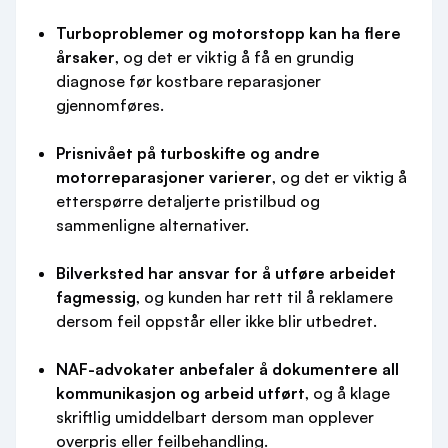
Turboproblemer og motorstopp kan ha flere
årsaker
, og det er viktig å få en grundig
diagnose før kostbare reparasjoner
gjennomføres.
Prisnivået på turboskifte og andre
motorreparasjoner varierer
, og det er viktig å
etterspørre detaljerte pristilbud og
sammenligne alternativer.
Bilverksted har ansvar for å utføre arbeidet
fagmessig
, og kunden har rett til å reklamere
dersom feil oppstår eller ikke blir utbedret.
NAF-advokater anbefaler å dokumentere all
kommunikasjon og arbeid utført
, og å klage
skriftlig umiddelbart dersom man opplever
overpris eller feilbehandling.