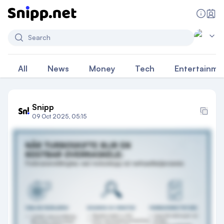
Search
All
News
Money
Tech
Entertainme
Snipp
09 Oct 2025, 05:15