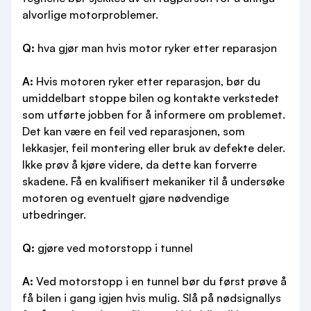
alvorlige motorproblemer.
Q:
hva gjør man hvis motor ryker etter reparasjon
A:
Hvis motoren ryker etter reparasjon, bør du
umiddelbart stoppe bilen og kontakte verkstedet
som utførte jobben for å informere om problemet.
Det kan være en feil ved reparasjonen, som
lekkasjer, feil montering eller bruk av defekte deler.
Ikke prøv å kjøre videre, da dette kan forverre
skadene. Få en kvalifisert mekaniker til å undersøke
motoren og eventuelt gjøre nødvendige
utbedringer.
Q:
gjøre ved motorstopp i tunnel
A:
Ved motorstopp i en tunnel bør du først prøve å
få bilen i gang igjen hvis mulig. Slå på nødsignallys