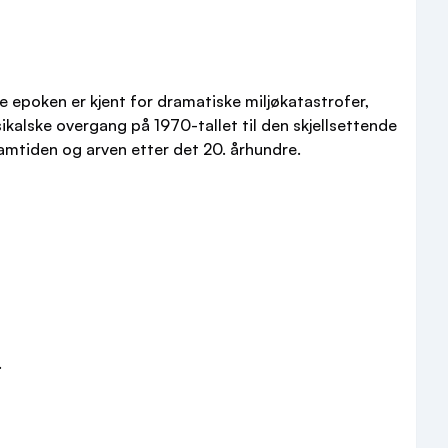
ne epoken er kjent for dramatiske miljøkatastrofer,
kalske overgang på 1970-tallet til den skjellsettende
mtiden og arven etter det 20. århundre.
.