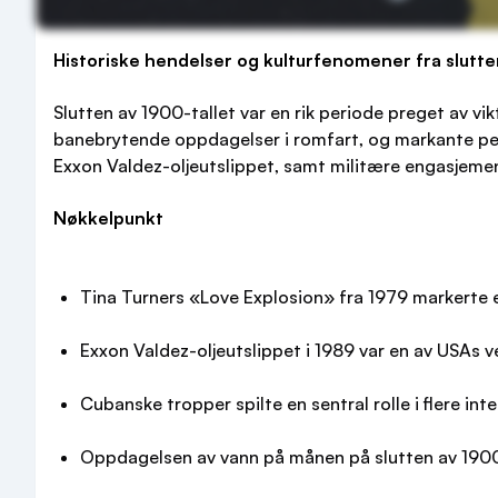
Historiske hendelser og kulturfenomener fra slutte
Slutten av 1900-tallet var en rik periode preget av vik
banebrytende oppdagelser i romfart, og markante perso
Exxon Valdez-oljeutslippet, samt militære engasjem
Nøkkelpunkt
Tina Turners «Love Explosion» fra 1979 markerte et 
Exxon Valdez-oljeutslippet i 1989 var en av USAs v
Cubanske tropper spilte en sentral rolle i flere inte
Oppdagelsen av vann på månen på slutten av 1900-