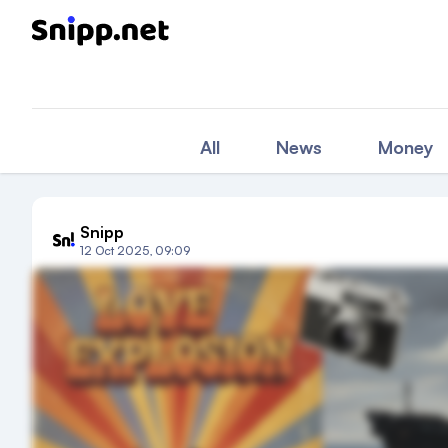
All
News
Money
Snipp
12 Oct 2025, 09:09