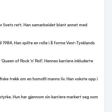
or livets rett. Han samarbeidet blant annet med
 1984. Han spilte en rolle i å forme Vest-Tysklands
Queen of Rock 'n' Roll'. Hennes karriere inkluderte
iske trekk om en homofil manns liv. Han vokste opp i
styrke. Hun har gjennom sin karriere markert seg som