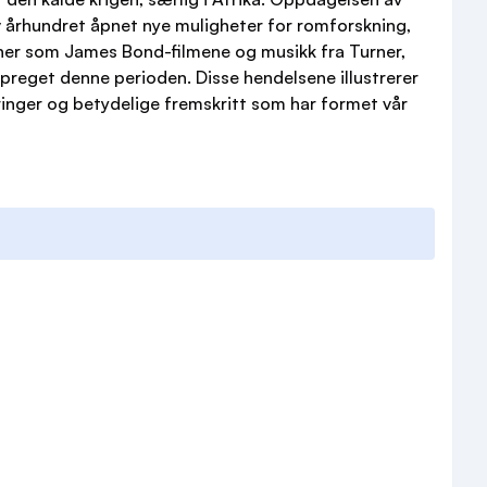
 århundret åpnet nye muligheter for romforskning,
er som James Bond-filmene og musikk fra Turner,
reget denne perioden. Disse hendelsene illustrerer
inger og betydelige fremskritt som har formet vår