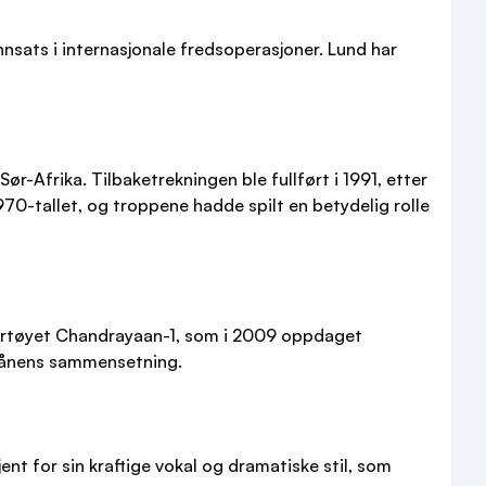
innsats i internasjonale fredsoperasjoner. Lund har
-Afrika. Tilbaketrekningen ble fullført i 1991, etter
70-tallet, og troppene hadde spilt en betydelig rolle
fartøyet Chandrayaan-1, som i 2009 oppdaget
 månens sammensetning.
ent for sin kraftige vokal og dramatiske stil, som