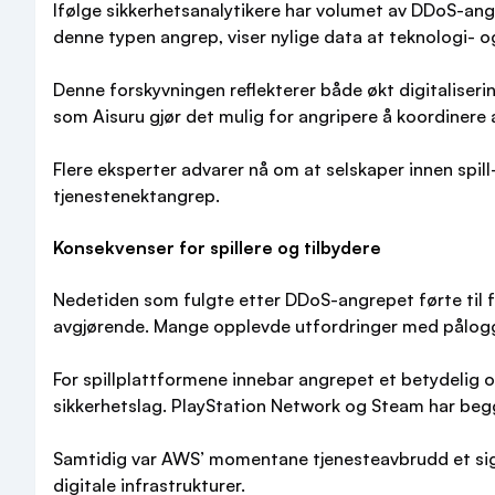
Ifølge sikkerhetsanalytikere har volumet av DDoS-angr
denne typen angrep, viser nylige data at teknologi- og
Denne forskyvningen reflekterer både økt digitaliser
som Aisuru gjør det mulig for angripere å koordinere a
Flere eksperter advarer nå om at selskaper innen spill
tjenestenektangrep.
Konsekvenser for spillere og tilbydere
Nedetiden som fulgte etter DDoS-angrepet førte til fru
avgjørende. Mange opplevde utfordringer med pålogging
For spillplattformene innebar angrepet et betydelig o
sikkerhetslag. PlayStation Network og Steam har begge
Samtidig var AWS’ momentane tjenesteavbrudd et sign
digitale infrastrukturer.