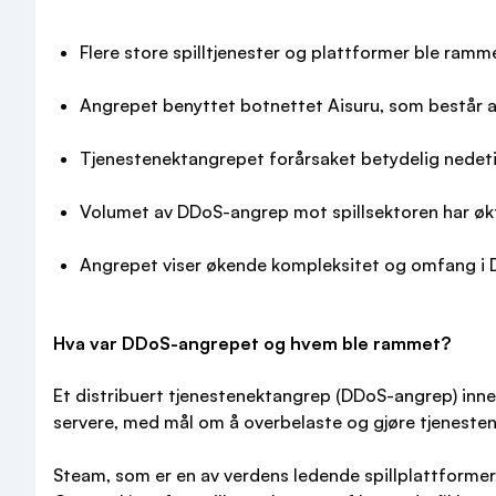
Flere store spilltjenester og plattformer ble ra
Angrepet benyttet botnettet Aisuru, som består av
Tjenestenektangrepet forårsaket betydelig nedetid
Volumet av DDoS-angrep mot spillsektoren har økt
Angrepet viser økende kompleksitet og omfang i 
Hva var DDoS-angrepet og hvem ble rammet?
Et distribuert tjenestenektangrep (DDoS-angrep) inne
servere, med mål om å overbelaste og gjøre tjenestene
Steam, som er en av verdens ledende spillplattformer,