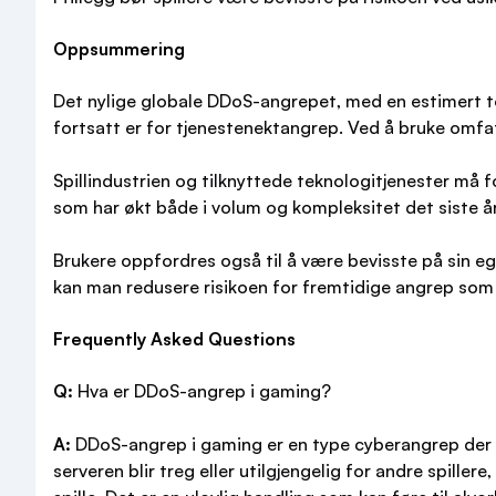
Oppsummering
Det nylige globale DDoS-angrepet, med en estimert to
fortsatt er for tjenestenektangrep. Ved å bruke omfa
Spillindustrien og tilknyttede teknologitjenester må 
som har økt både i volum og kompleksitet det siste å
Brukere oppfordres også til å være bevisste på sin ege
kan man redusere risikoen for fremtidige angrep som 
Frequently Asked Questions
Q:
Hva er DDoS-angrep i gaming?
A:
DDoS-angrep i gaming er en type cyberangrep der en 
serveren blir treg eller utilgjengelig for andre spille