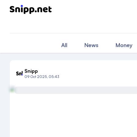
All
News
Money
Snipp
09 Oct 2025, 05:43