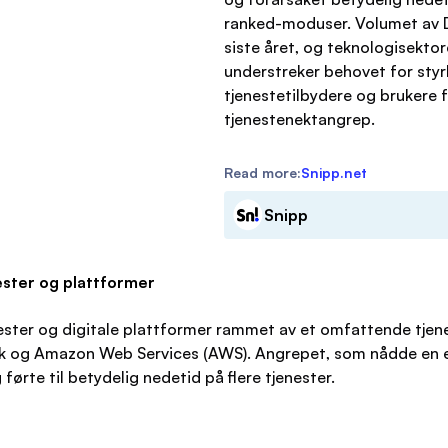
ranked-moduser. Volumet av 
siste året, og teknologisekto
understreker behovet for styr
tjenestetilbydere og brukere 
tjenestenektangrep.
Read more:
Snipp.net
Snipp
ster og plattformer
tjenester og digitale plattformer rammet av et omfattende tj
k og Amazon Web Services (AWS). Angrepet, som nådde en e
førte til betydelig nedetid på flere tjenester.