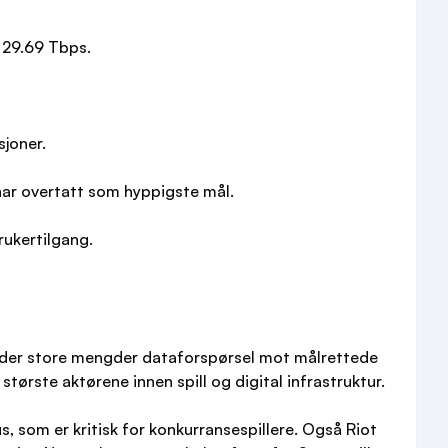
 29.69 Tbps.
sjoner.
har overtatt som hyppigste mål.
ukertilgang.
sender store mengder dataforspørsel mot målrettede
ørste aktørene innen spill og digital infrastruktur.
, som er kritisk for konkurransespillere. Også Riot