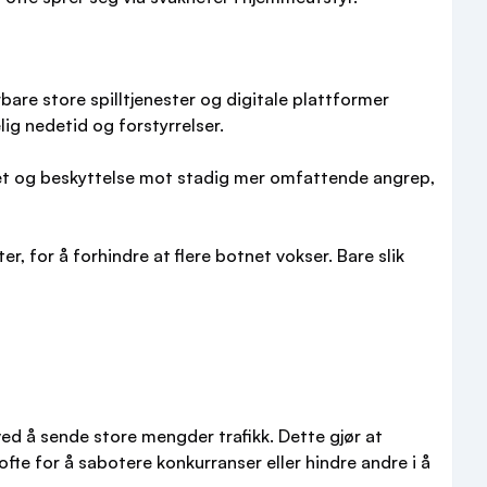
re store spilltjenester og digitale plattformer
ig nedetid og forstyrrelser.
litet og beskyttelse mot stadig mer omfattende angrep,
, for å forhindre at flere botnet vokser. Bare slik
ed å sende store mengder trafikk. Dette gjør at
 ofte for å sabotere konkurranser eller hindre andre i å