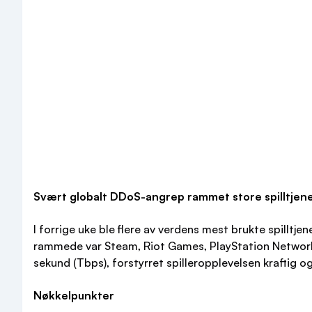
Svært globalt DDoS-angrep rammet store spilltjene
I forrige uke ble flere av verdens mest brukte spill
rammede var Steam, Riot Games, PlayStation Networ
sekund (Tbps), forstyrret spilleropplevelsen kraftig og 
Nøkkelpunkter