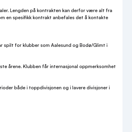
ler. Lengden på kontrakten kan derfor være alt fra
 om en spesifikk kontrakt anbefales det å kontakte
har spilt for klubber som Aalesund og Bodø/Glimt i
 siste årene. Klubben får internasjonal oppmerksomhet
ioder både i toppdivisjonen og i lavere divisjoner i