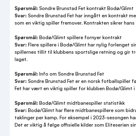
Spørsmål:
Sondre Brunstad Fet kontrakt Bodø/Glimt
Svar:
Sondre Brunstad Fet har inngått en kontrakt med
som en viktig spiller fremover. Kontrakten sikrer hans
Spørsmål:
Bodø/Glimt spillere fornyer kontrakt
Svar:
Flere spillere i Bodø/Glimt har nylig forlenget 
spillernes tillit til klubbens sportslige retning og gir
laget.
Spørsmål:
Info om Sondre Brunstad Fet
Svar:
Sondre Brunstad Fet er en norsk fotballspiller fø
Fet har vært en viktig spiller for klubben Bodø/Glimt 
Spørsmål:
Bodø/Glimt midtbanespiller statistikk
Svar:
Bodø/Glimt har flere midtbanespillere som bidrar
taklinger per kamp. For eksempel i 2023-sesongen har
Det er viktig å følge offisielle kilder som Eliteserien s