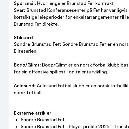
Spørsmål:
Hvor lenge er Brunstad Fet kontrakt
Svar:
Brunstad Konferansesenter på Fet har vanligvis 
kortsiktige leieperioder for enkeltarrangementer til 
Brunstad Fet direkte.
Stikkord
Sondre Brunstad Fet:
Sondre Brunstad Fet er en norsk
Eliteserien.
Bodø/Glimt:
Bodø/Glimt er en norsk fotballklubb base
for sin offensive spillestil og talentutvikling.
Aalesund:
Aalesund Fotballklubb er en norsk fotballklu
norsk fotball.
Eksterne artikler
Sondre Brunstad Fet
Sondre Brunstad Fet - Player profile 2025 - Trans