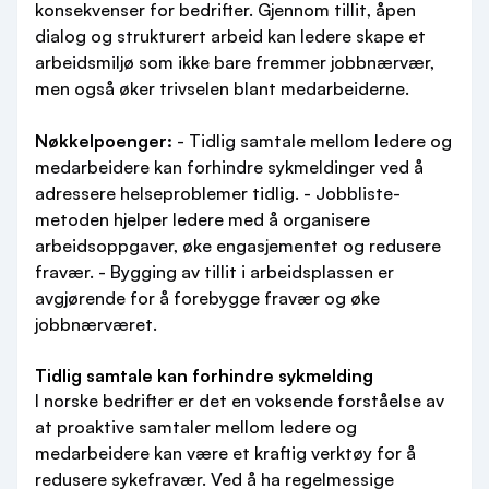
konsekvenser for bedrifter. Gjennom tillit, åpen
dialog og strukturert arbeid kan ledere skape et
arbeidsmiljø som ikke bare fremmer jobbnærvær,
men også øker trivselen blant medarbeiderne.
Nøkkelpoenger:
- Tidlig samtale mellom ledere og
medarbeidere kan forhindre sykmeldinger ved å
adressere helseproblemer tidlig. - Jobbliste-
metoden hjelper ledere med å organisere
arbeidsoppgaver, øke engasjementet og redusere
fravær. - Bygging av tillit i arbeidsplassen er
avgjørende for å forebygge fravær og øke
jobbnærværet.
Tidlig samtale kan forhindre sykmelding
I norske bedrifter er det en voksende forståelse av
at proaktive samtaler mellom ledere og
medarbeidere kan være et kraftig verktøy for å
redusere sykefravær. Ved å ha regelmessige