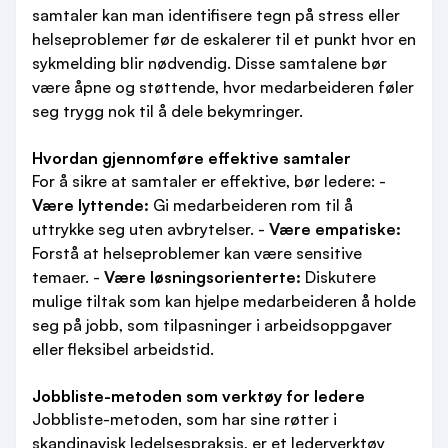
samtaler kan man identifisere tegn på stress eller
helseproblemer før de eskalerer til et punkt hvor en
sykmelding blir nødvendig. Disse samtalene bør
være åpne og støttende, hvor medarbeideren føler
seg trygg nok til å dele bekymringer.
Hvordan gjennomføre effektive samtaler
For å sikre at samtaler er effektive, bør ledere: -
Være lyttende:
Gi medarbeideren rom til å
uttrykke seg uten avbrytelser. -
Være empatiske:
Forstå at helseproblemer kan være sensitive
temaer. -
Være løsningsorienterte:
Diskutere
mulige tiltak som kan hjelpe medarbeideren å holde
seg på jobb, som tilpasninger i arbeidsoppgaver
eller fleksibel arbeidstid.
Jobbliste-metoden som verktøy for ledere
Jobbliste-metoden, som har sine røtter i
skandinavisk ledelsespraksis, er et lederverktøy