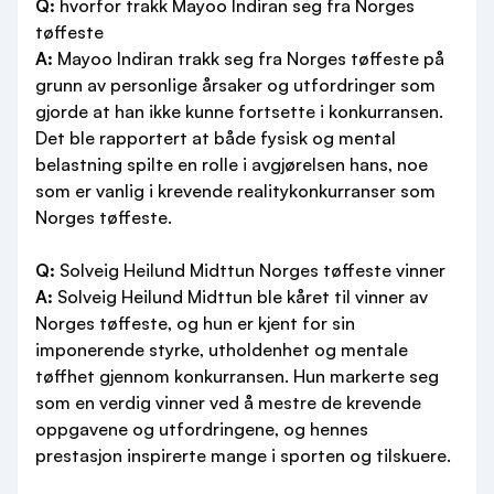
Q:
hvorfor trakk Mayoo Indiran seg fra Norges
tøffeste
A:
Mayoo Indiran trakk seg fra Norges tøffeste på
grunn av personlige årsaker og utfordringer som
gjorde at han ikke kunne fortsette i konkurransen.
Det ble rapportert at både fysisk og mental
belastning spilte en rolle i avgjørelsen hans, noe
som er vanlig i krevende realitykonkurranser som
Norges tøffeste.
Q:
Solveig Heilund Midttun Norges tøffeste vinner
A:
Solveig Heilund Midttun ble kåret til vinner av
Norges tøffeste, og hun er kjent for sin
imponerende styrke, utholdenhet og mentale
tøffhet gjennom konkurransen. Hun markerte seg
som en verdig vinner ved å mestre de krevende
oppgavene og utfordringene, og hennes
prestasjon inspirerte mange i sporten og tilskuere.