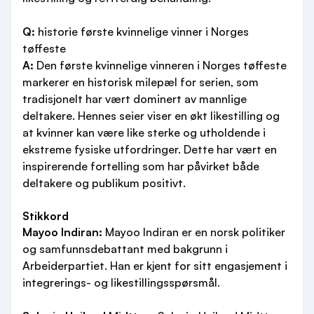
Q:
historie første kvinnelige vinner i Norges
tøffeste
A:
Den første kvinnelige vinneren i Norges tøffeste
markerer en historisk milepæl for serien, som
tradisjonelt har vært dominert av mannlige
deltakere. Hennes seier viser en økt likestilling og
at kvinner kan være like sterke og utholdende i
ekstreme fysiske utfordringer. Dette har vært en
inspirerende fortelling som har påvirket både
deltakere og publikum positivt.
Stikkord
Mayoo Indiran:
Mayoo Indiran er en norsk politiker
og samfunnsdebattant med bakgrunn i
Arbeiderpartiet. Han er kjent for sitt engasjement i
integrerings- og likestillingsspørsmål.