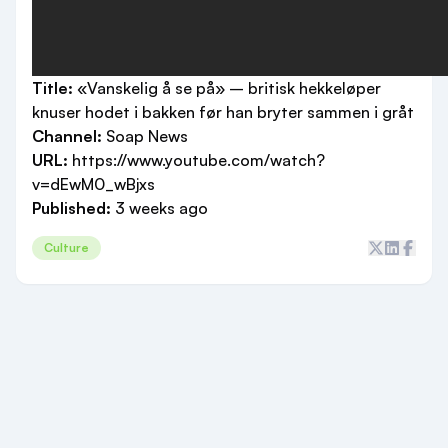
Title:
«Vanskelig å se på» – britisk hekkeløper
knuser hodet i bakken før han bryter sammen i gråt
Channel:
Soap News
URL:
https://www.youtube.com/watch?
v=dEwM0_wBjxs
Published:
3 weeks ago
Culture