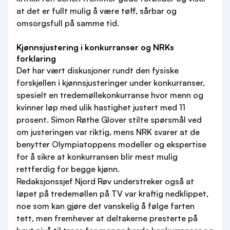
at det er fullt mulig å være tøff, sårbar og
omsorgsfull på samme tid.
Kjønnsjustering i konkurranser og NRKs
forklaring
Det har vært diskusjoner rundt den fysiske
forskjellen i kjønnsjusteringer under konkurranser,
spesielt en tredemøllekonkurranse hvor menn og
kvinner løp med ulik hastighet justert med 11
prosent. Simon Røthe Glover stilte spørsmål ved
om justeringen var riktig, mens NRK svarer at de
benytter Olympiatoppens modeller og ekspertise
for å sikre at konkurransen blir mest mulig
rettferdig for begge kjønn.
Redaksjonssjef Njord Røv understreker også at
løpet på tredemøllen på TV var kraftig nedklippet,
noe som kan gjøre det vanskelig å følge farten
tett, men fremhever at deltakerne presterte på