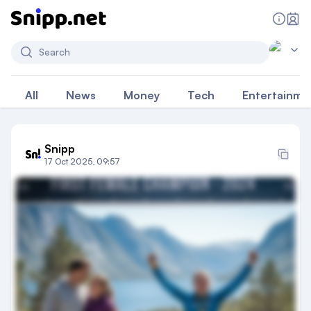
Search
All
News
Money
Tech
Entertainme
Snipp
17 Oct 2025, 09:57