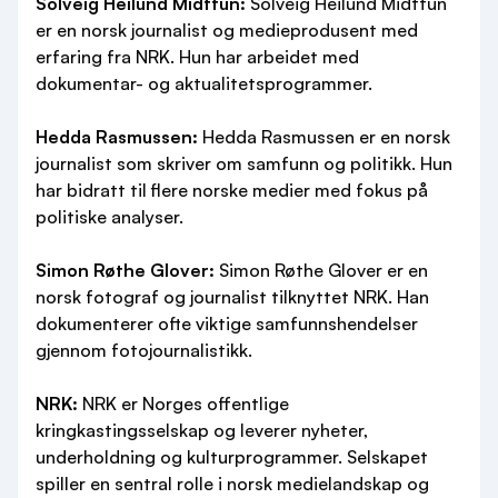
Solveig Heilund Midttun:
Solveig Heilund Midttun
er en norsk journalist og medieprodusent med
erfaring fra NRK. Hun har arbeidet med
dokumentar- og aktualitetsprogrammer.
Hedda Rasmussen:
Hedda Rasmussen er en norsk
journalist som skriver om samfunn og politikk. Hun
har bidratt til flere norske medier med fokus på
politiske analyser.
Simon Røthe Glover:
Simon Røthe Glover er en
norsk fotograf og journalist tilknyttet NRK. Han
dokumenterer ofte viktige samfunnshendelser
gjennom fotojournalistikk.
NRK:
NRK er Norges offentlige
kringkastingsselskap og leverer nyheter,
underholdning og kulturprogrammer. Selskapet
spiller en sentral rolle i norsk medielandskap og