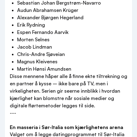
Sebastian Johan Bergstrøm-Navarro
Audun Abrahamsen Krüger
Alexander Bjørgen Hegerland
Erik Rydning
Espen Fernando Aarvik
Morten Selnes
Jacob Lindman
Chris-Andre Sjøveian
Magnus Kleivenes
Martin Hønsi Amundsen
Disse mennene håper alle å finne ekte tiltrekning og
en partner å kysse – ikke bare på TV, men i
virkeligheten. Serien gir seerne innblikk i hvordan
kjærlighet kan blomstre når sosiale medier og
digitale flørtemetoder legges til side.
---
En masseria i Sør-Italia som kjærlighetens arena
Valget om å legge datingprogrammet til Sør-Italia