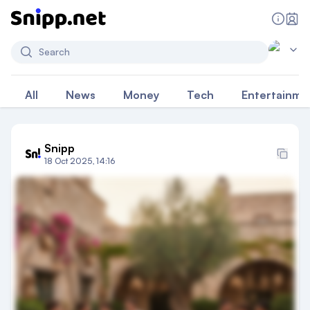
Search
All
News
Money
Tech
Entertainme
Snipp
18 Oct 2025, 14:16