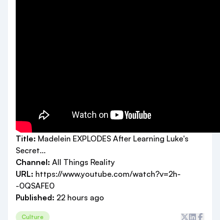
Title:
Madelein EXPLODES After Learning Luke's
Secret...
Channel:
All Things Reality
URL:
https://www.youtube.com/watch?v=2h-
-0QSAFE0
Published:
22 hours ago
Culture