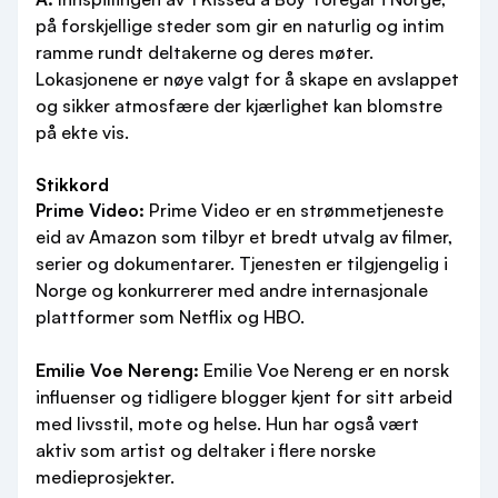
på forskjellige steder som gir en naturlig og intim
ramme rundt deltakerne og deres møter.
Lokasjonene er nøye valgt for å skape en avslappet
og sikker atmosfære der kjærlighet kan blomstre
på ekte vis.
Stikkord
Prime Video:
Prime Video er en strømmetjeneste
eid av Amazon som tilbyr et bredt utvalg av filmer,
serier og dokumentarer. Tjenesten er tilgjengelig i
Norge og konkurrerer med andre internasjonale
plattformer som Netflix og HBO.
Emilie Voe Nereng:
Emilie Voe Nereng er en norsk
influenser og tidligere blogger kjent for sitt arbeid
med livsstil, mote og helse. Hun har også vært
aktiv som artist og deltaker i flere norske
medieprosjekter.