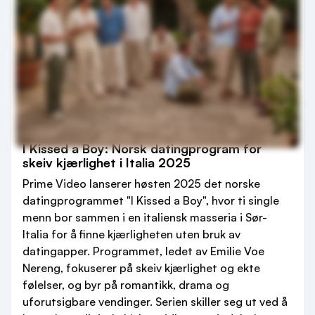
I Kissed a Boy: Norsk datingprogram for
skeiv kjærlighet i Italia 2025
Prime Video lanserer høsten 2025 det norske
datingprogrammet "I Kissed a Boy", hvor ti single
menn bor sammen i en italiensk masseria i Sør-
Italia for å finne kjærligheten uten bruk av
datingapper. Programmet, ledet av Emilie Voe
Nereng, fokuserer på skeiv kjærlighet og ekte
følelser, og byr på romantikk, drama og
uforutsigbare vendinger. Serien skiller seg ut ved å