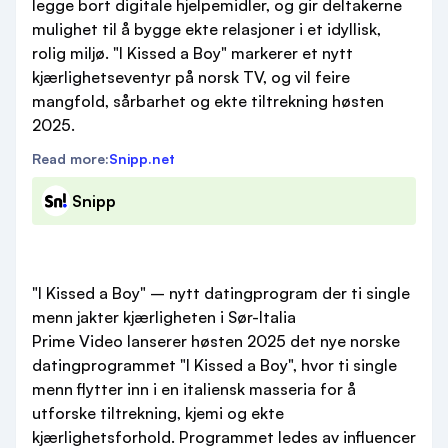
legge bort digitale hjelpemidler, og gir deltakerne
mulighet til å bygge ekte relasjoner i et idyllisk,
rolig miljø. "I Kissed a Boy" markerer et nytt
kjærlighetseventyr på norsk TV, og vil feire
mangfold, sårbarhet og ekte tiltrekning høsten
2025.
Read more:
Snipp.net
Snipp
"I Kissed a Boy" – nytt datingprogram der ti single
menn jakter kjærligheten i Sør-Italia
Prime Video lanserer høsten 2025 det nye norske
datingprogrammet "I Kissed a Boy", hvor ti single
menn flytter inn i en italiensk masseria for å
utforske tiltrekning, kjemi og ekte
kjærlighetsforhold. Programmet ledes av influencer