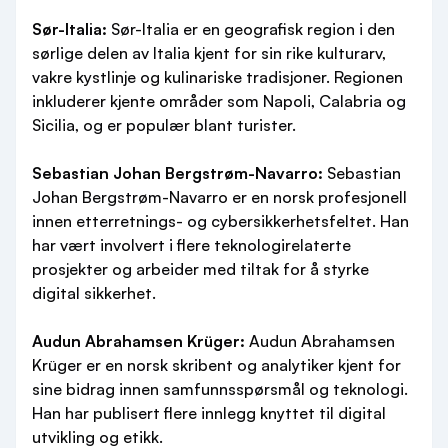
Sør-Italia:
Sør-Italia er en geografisk region i den
sørlige delen av Italia kjent for sin rike kulturarv,
vakre kystlinje og kulinariske tradisjoner. Regionen
inkluderer kjente områder som Napoli, Calabria og
Sicilia, og er populær blant turister.
Sebastian Johan Bergstrøm-Navarro:
Sebastian
Johan Bergstrøm-Navarro er en norsk profesjonell
innen etterretnings- og cybersikkerhetsfeltet. Han
har vært involvert i flere teknologirelaterte
prosjekter og arbeider med tiltak for å styrke
digital sikkerhet.
Audun Abrahamsen Krüger:
Audun Abrahamsen
Krüger er en norsk skribent og analytiker kjent for
sine bidrag innen samfunnsspørsmål og teknologi.
Han har publisert flere innlegg knyttet til digital
utvikling og etikk.