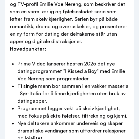
og TV-profil Emilie Voe Nereng, som beskriver det
som en varm, ærlig og følelsesladet serie som
løfter fram skeiv kjærlighet. Serien byr på både
romantikk, drama og overraskelser, og presenterer
en ny form for dating der deltakerne står uten
apper og digitale distraksjoner.
Hovedpunkter:
Prime Video lanserer høsten 2025 det nye
datingprogrammet "I Kissed a Boy" med Emilie
Voe Nereng som programleder.
Ti single menn bor sammen i en vakker masseria
i Sør-Italia for å finne kjærligheten uten bruk av
datingapper.
Programmet legger vekt på skeiv kjærlighet,
med fokus på ekte følelser, tiltrekning og kjemi.
Nye deltakere ankommer underveis og skaper
dramatiske vendinger som utfordrer relasjoner
og lojalitet.