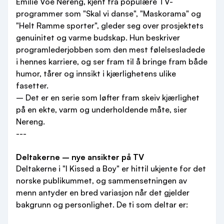
Emilie Voe Nereng, kjent fra populære TV-
programmer som "Skal vi danse", "Maskorama" og
"Helt Ramme sporter", gleder seg over prosjektets
genuinitet og varme budskap. Hun beskriver
programlederjobben som den mest følelsesladede
i hennes karriere, og ser fram til å bringe fram både
humor, tårer og innsikt i kjærlighetens ulike
fasetter.
– Det er en serie som løfter fram skeiv kjærlighet
på en ekte, varm og underholdende måte, sier
Nereng.
---
Deltakerne – nye ansikter på TV
Deltakerne i "I Kissed a Boy" er hittil ukjente for det
norske publikummet, og sammensetningen av
menn antyder en bred variasjon når det gjelder
bakgrunn og personlighet. De ti som deltar er: