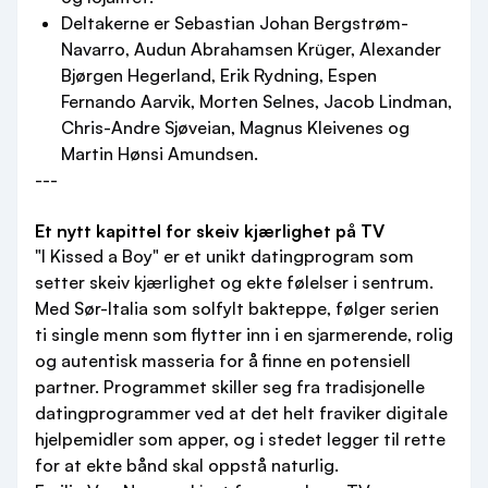
Deltakerne er Sebastian Johan Bergstrøm-
Navarro, Audun Abrahamsen Krüger, Alexander
Bjørgen Hegerland, Erik Rydning, Espen
Fernando Aarvik, Morten Selnes, Jacob Lindman,
Chris-Andre Sjøveian, Magnus Kleivenes og
Martin Hønsi Amundsen.
---
Et nytt kapittel for skeiv kjærlighet på TV
"I Kissed a Boy" er et unikt datingprogram som
setter skeiv kjærlighet og ekte følelser i sentrum.
Med Sør-Italia som solfylt bakteppe, følger serien
ti single menn som flytter inn i en sjarmerende, rolig
og autentisk masseria for å finne en potensiell
partner. Programmet skiller seg fra tradisjonelle
datingprogrammer ved at det helt fraviker digitale
hjelpemidler som apper, og i stedet legger til rette
for at ekte bånd skal oppstå naturlig.