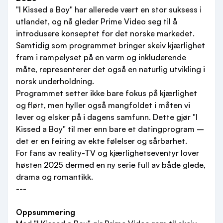
"I Kissed a Boy" har allerede vært en stor suksess i
utlandet, og nå gleder Prime Video seg til å
introdusere konseptet for det norske markedet.
Samtidig som programmet bringer skeiv kjærlighet
fram i rampelyset på en varm og inkluderende
måte, representerer det også en naturlig utvikling i
norsk underholdning.
Programmet setter ikke bare fokus på kjærlighet
og flørt, men hyller også mangfoldet i måten vi
lever og elsker på i dagens samfunn. Dette gjør "I
Kissed a Boy" til mer enn bare et datingprogram –
det er en feiring av ekte følelser og sårbarhet.
For fans av reality-TV og kjærlighetseventyr lover
høsten 2025 dermed en ny serie full av både glede,
drama og romantikk.
---
Oppsummering