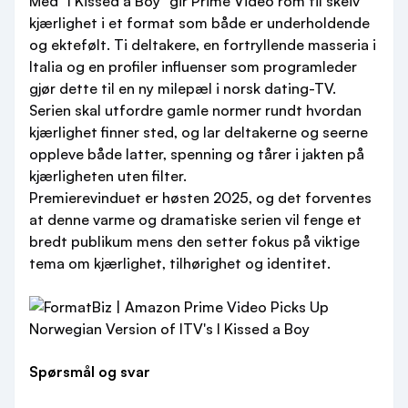
Med "I Kissed a Boy" gir Prime Video rom til skeiv
kjærlighet i et format som både er underholdende
og ektefølt. Ti deltakere, en fortryllende masseria i
Italia og en profiler influenser som programleder
gjør dette til en ny milepæl i norsk dating-TV.
Serien skal utfordre gamle normer rundt hvordan
kjærlighet finner sted, og lar deltakerne og seerne
oppleve både latter, spenning og tårer i jakten på
kjærligheten uten filter.
Premierevinduet er høsten 2025, og det forventes
at denne varme og dramatiske serien vil fenge et
bredt publikum mens den setter fokus på viktige
tema om kjærlighet, tilhørighet og identitet.
Spørsmål og svar