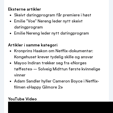
Eksterne artikler
Skeivt datingprogram får premiere i høst
Emilie "Voe" Nereng leder nytt skeivt
datingprogram
Emilie Nereng leder nytt datingprogram
Artikler i samme kategori
Kronprins Haakon om Netflix-dokumentar:
Kongehuset krever tydelig skille og ansvar
Mayoo Indiran trekker seg fra «Norges
tøffeste» – Solveig Midttun første kvinnelige
vinner
Adam Sandler hyller Cameron Boyce i Netflix-
filmen «Happy Gilmore 2»
YouTube Video