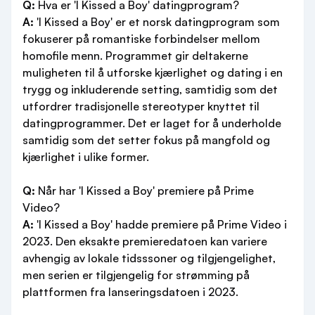
Q:
Hva er 'I Kissed a Boy' datingprogram?
A:
'I Kissed a Boy' er et norsk datingprogram som
fokuserer på romantiske forbindelser mellom
homofile menn. Programmet gir deltakerne
muligheten til å utforske kjærlighet og dating i en
trygg og inkluderende setting, samtidig som det
utfordrer tradisjonelle stereotyper knyttet til
datingprogrammer. Det er laget for å underholde
samtidig som det setter fokus på mangfold og
kjærlighet i ulike former.
Q:
Når har 'I Kissed a Boy' premiere på Prime
Video?
A:
'I Kissed a Boy' hadde premiere på Prime Video i
2023. Den eksakte premieredatoen kan variere
avhengig av lokale tidsssoner og tilgjengelighet,
men serien er tilgjengelig for strømming på
plattformen fra lanseringsdatoen i 2023.