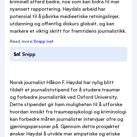
kriminell atferd bedre, noe som kan bidra til mer
nyansert rapportering. Høydals arbeid har
potensial til å påvirke medieetiske retningslinjer,
utdanning og offentlig diskurs globalt, og kan
markere et viktig skritt for fremtidens journalistikk.
Read more:
Snipp.net
Snipp
Norsk journalist Håkon F. Høydal har nylig blitt
tildelt et journaliststipend for å studere traumer
og forbedre journalistikk ved Oxford University.
Dette stipendet gir ham muligheten til å utforske
hvordan innsikt fra traumepsykologi og kriminologi
kan forbedre måten journalister intervjuer ofre og
gjerningspersoner på. Gjennom dette prosjektet
ønsker Høydal å utvikle mer empatiske og etiske