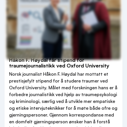
Håkon F. Høydal får stipend for
traumejournalistikk ved Oxford University
Norsk journalist Håkon F. Høydal har mottatt et
prestisjefylt stipend for å studere traumer ved
Oxford University. Målet med forskningen hans er å
forbedre journalistikk ved hjelp av traumepsykologi
og kriminologi, særlig ved å utvikle mer empatiske
og etiske intervjuteknikker for å møte både ofre og
gjerningspersoner. Gjennom korrespondanse med
en domfelt gjerningsperson ønsker han å forstå