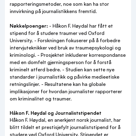
rapporteringsmetoder, noe som kan ha stor
innvirkning på journalistikkens fremtid.
Nøkkelpoenger:
- Håkon F. Høydal har fått et
stipend for å studere traumer ved Oxford
University. - Forskningen fokuserer på å forbedre
intervjuteknikker ved bruk av traumepsykologi og
kriminologi. - Prosjektet inkluderer korrespondanse
med en domfelt gjerningsperson for å forstå
kriminelt atferd bedre. - Studien kan sette nye
standarder i journalistikk og påvirke medieetiske
retningslinjer. - Resultatene kan ha globale
implikasjoner for hvordan journalister rapporterer
om kriminalitet og traumer.
Håkon F. Høydal og Journaliststipendet
Håkon F. Høydal, en anerkjent norsk journalist, har
blitt tildelt et prestisjefylt journaliststipend for å
studere ved Oxford University. Stipendet er