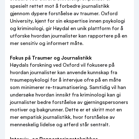
spesielt rettet mot å forbedre journalistikk
gjennom dypere forståelse av traumer. Oxford
University, kjent for sin ekspertise innen psykologi
og kriminologi, gir Høydal en unik plattform for å
utforske hvordan journalister kan rapportere på en
mer sensitiv og informert måte.
Fokus på Traumer og Journalistikk
Høydals forskning ved Oxford vil fokusere på
hvordan journalister kan anvende kunnskap fra
traumepsykologi for å intervjue ofre på en måte
som minimerer re-traumatisering. Samtidig vil han
undersøke hvordan innsikt fra kriminologi kan gi
journalister bedre forståelse av gjerningspersoners
motiver og bakgrunner. Dette er et skritt mot en
mer empatisk journalistikk, hvor forståelse av
menneskelig lidelse og atferd står sentralt.