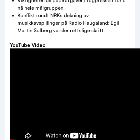
Viktigheten av papirutgaver i fagpressen for å
nå hele målgruppen
Konflikt rundt NRKs dekning av
musikkavspillinger på Radio Haugaland: Egil
Martin Solberg varsler rettslige skritt
YouTube Video