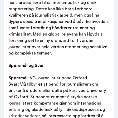
hans arbeid føre til en mer empatisk og etisk
rapportering. Dette kan ikke bare forbedre
kvaliteten på journalistisk arbeid, men også ha
dypere sosiale implikasjoner ved å påvirke hvordan
samfunnet forstår og håndterer traumer og
kriminalitet. Med en global relevans kan Høydals
forskning sette en ny standard for hvordan
journalister over hele verden nærmer seg sensitive
og komplekse temaer.
Spørsmål og Svar
Spørsmål:
VG-journalist stipend Oxford
Svar:
VG tilbyr et stipend for journalister som
ønsker å studere eller delta på kurs ved University
of Oxford. Stipendet er ment å styrke norske
journalisters kompetanse gjennom internasjonal
erfaring og akademisk påfyll. Søknadsprosess og
kriterier varierer, så interesserte oppfordres til å