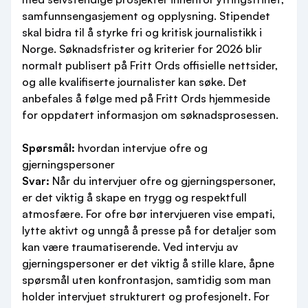
samfunnsengasjement og opplysning. Stipendet
skal bidra til å styrke fri og kritisk journalistikk i
Norge. Søknadsfrister og kriterier for 2026 blir
normalt publisert på Fritt Ords offisielle nettsider,
og alle kvalifiserte journalister kan søke. Det
anbefales å følge med på Fritt Ords hjemmeside
for oppdatert informasjon om søknadsprosessen.
Spørsmål:
hvordan intervjue ofre og
gjerningspersoner
Svar:
Når du intervjuer ofre og gjerningspersoner,
er det viktig å skape en trygg og respektfull
atmosfære. For ofre bør intervjueren vise empati,
lytte aktivt og unngå å presse på for detaljer som
kan være traumatiserende. Ved intervju av
gjerningspersoner er det viktig å stille klare, åpne
spørsmål uten konfrontasjon, samtidig som man
holder intervjuet strukturert og profesjonelt. For