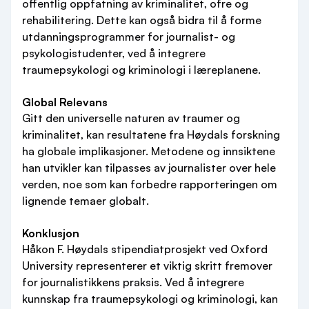
offentlig oppfatning av kriminalitet, ofre og
rehabilitering. Dette kan også bidra til å forme
utdanningsprogrammer for journalist- og
psykologistudenter, ved å integrere
traumepsykologi og kriminologi i læreplanene.
Global Relevans
Gitt den universelle naturen av traumer og
kriminalitet, kan resultatene fra Høydals forskning
ha globale implikasjoner. Metodene og innsiktene
han utvikler kan tilpasses av journalister over hele
verden, noe som kan forbedre rapporteringen om
lignende temaer globalt.
Konklusjon
Håkon F. Høydals stipendiatprosjekt ved Oxford
University representerer et viktig skritt fremover
for journalistikkens praksis. Ved å integrere
kunnskap fra traumepsykologi og kriminologi, kan