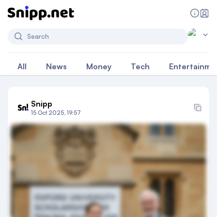
Search
All
News
Money
Tech
Entertainme
Snipp
15 Oct 2025, 19:57