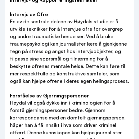
Intervju- og Rapporteringsteknikker
Intervju av Ofre
En av de sentrale delene av Høydals studie er å
utvikle teknikker for å intervjue ofre for overgrep
og andre traumatiske hendelser. Ved å bruke
traumepsykologi kan journalister lære å gjenkjenne
tegn på stress og angst hos intervjuobjekter, og
tilpasse sine spørsmål og tilnærming for å
beskytte ofrenes mentale helse. Dette kan føre til
mer respektfulle og konstruktive samtaler, som
også kan hjelpe ofrene i deres egen helingsprosess.
Forståelse av Gjerningspersoner
Høydal vil også dykke inn i kriminologien for å
forstå gjerningspersoner bedre. Gjennom
korrespondanse med en domfelt gjerningsperson,
håper han å få innsikt i hva som driver kriminell
atferd. Denne kunnskapen kan hjelpe journalister