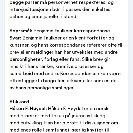
begge parter må personvernet respekteres, og
intervjusituasjonen bør tilpasses den enkeltes
behov og emosjonelle tilstand.
Spørsmål:
Benjamin Faulkner korrespondanse
Svar:
Benjamin Faulkner er en kjent forfatter og
kunstner, og hans korrespondanse refererer ofte til
brev eller meldinger han har utvekslet med andre
personligheter, forlag eller fans. Slike brev gir
innsikt i hans tanker, kreative prosesser og
samarbeid med andre. Korrespondansen kan være
offentliggjort i biografier, arkiver eller som en del
av hans personlige samlinger.
Stikkord
Håkon F. Høydal:
Håkon F. Høydal er en norsk
medieforsker med fokus på journalistikk og
medieutvikling. Han har bidratt til diskusjoner om
medienes rolle i samfunnet, særlig knyttet til