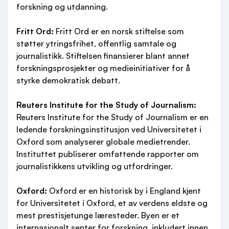
forskning og utdanning.
Fritt Ord:
Fritt Ord er en norsk stiftelse som
støtter ytringsfrihet, offentlig samtale og
journalistikk. Stiftelsen finansierer blant annet
forskningsprosjekter og medieinitiativer for å
styrke demokratisk debatt.
Reuters Institute for the Study of Journalism:
Reuters Institute for the Study of Journalism er en
ledende forskningsinstitusjon ved Universitetet i
Oxford som analyserer globale medietrender.
Instituttet publiserer omfattende rapporter om
journalistikkens utvikling og utfordringer.
Oxford:
Oxford er en historisk by i England kjent
for Universitetet i Oxford, et av verdens eldste og
mest prestisjetunge læresteder. Byen er et
internasjonalt senter for forskning, inkludert innen