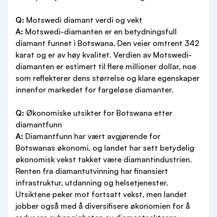
Q:
Motswedi diamant verdi og vekt
A:
Motswedi-diamanten er en betydningsfull
diamant funnet i Botswana. Den veier omtrent 342
karat og er av høy kvalitet. Verdien av Motswedi-
diamanten er estimert til flere millioner dollar, noe
som reflekterer dens størrelse og klare egenskaper
innenfor markedet for fargeløse diamanter.
Q:
Økonomiske utsikter for Botswana etter
diamantfunn
A:
Diamantfunn har vært avgjørende for
Botswanas økonomi, og landet har sett betydelig
økonomisk vekst takket være diamantindustrien.
Renten fra diamantutvinning har finansiert
infrastruktur, utdanning og helsetjenester.
Utsiktene peker mot fortsatt vekst, men landet
jobber også med å diversifisere økonomien for å