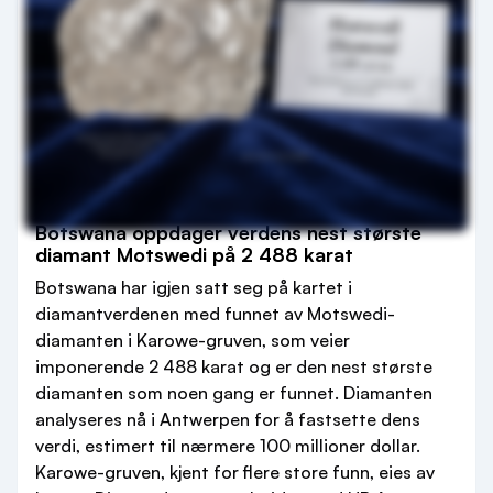
Botswana oppdager verdens nest største
diamant Motswedi på 2 488 karat
Botswana har igjen satt seg på kartet i
diamantverdenen med funnet av Motswedi-
diamanten i Karowe-gruven, som veier
imponerende 2 488 karat og er den nest største
diamanten som noen gang er funnet. Diamanten
analyseres nå i Antwerpen for å fastsette dens
verdi, estimert til nærmere 100 millioner dollar.
Karowe-gruven, kjent for flere store funn, eies av