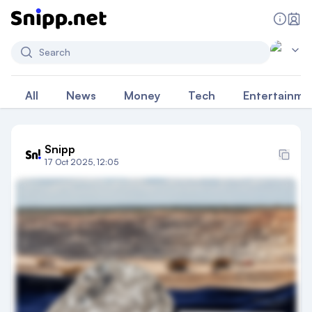
Search
All
News
Money
Tech
Entertainme
Snipp
17 Oct 2025, 12:05