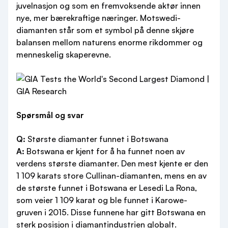
juvelnasjon og som en fremvoksende aktør innen
nye, mer bærekraftige næringer. Motswedi-
diamanten står som et symbol på denne skjøre
balansen mellom naturens enorme rikdommer og
menneskelig skaperevne.
Spørsmål og svar
Q:
Største diamanter funnet i Botswana
A:
Botswana er kjent for å ha funnet noen av
verdens største diamanter. Den mest kjente er den
1 109 karats store Cullinan-diamanten, mens en av
de største funnet i Botswana er Lesedi La Rona,
som veier 1 109 karat og ble funnet i Karowe-
gruven i 2015. Disse funnene har gitt Botswana en
sterk posisjon i diamantindustrien globalt.