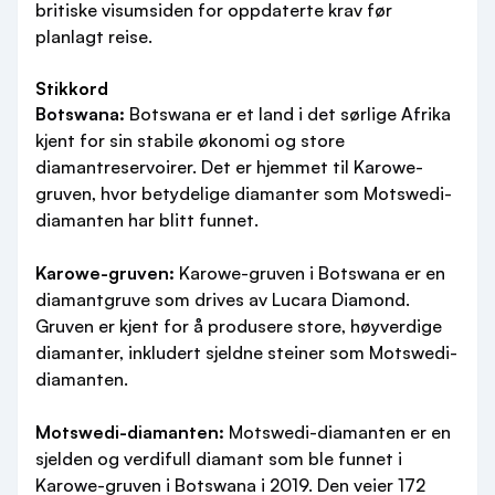
britiske visumsiden for oppdaterte krav før
planlagt reise.
Stikkord
Botswana:
Botswana er et land i det sørlige Afrika
kjent for sin stabile økonomi og store
diamantreservoirer. Det er hjemmet til Karowe-
gruven, hvor betydelige diamanter som Motswedi-
diamanten har blitt funnet.
Karowe-gruven:
Karowe-gruven i Botswana er en
diamantgruve som drives av Lucara Diamond.
Gruven er kjent for å produsere store, høyverdige
diamanter, inkludert sjeldne steiner som Motswedi-
diamanten.
Motswedi-diamanten:
Motswedi-diamanten er en
sjelden og verdifull diamant som ble funnet i
Karowe-gruven i Botswana i 2019. Den veier 172