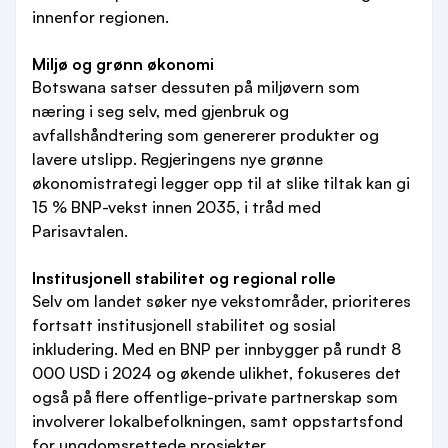
innenfor regionen.
Miljø og grønn økonomi
Botswana satser dessuten på miljøvern som
næring i seg selv, med gjenbruk og
avfallshåndtering som genererer produkter og
lavere utslipp. Regjeringens nye grønne
økonomistrategi legger opp til at slike tiltak kan gi
15 % BNP-vekst innen 2035, i tråd med
Parisavtalen.
Institusjonell stabilitet og regional rolle
Selv om landet søker nye vekstområder, prioriteres
fortsatt institusjonell stabilitet og sosial
inkludering. Med en BNP per innbygger på rundt 8
000 USD i 2024 og økende ulikhet, fokuseres det
også på flere offentlige-private partnerskap som
involverer lokalbefolkningen, samt oppstartsfond
for ungdomsrettede prosjekter.