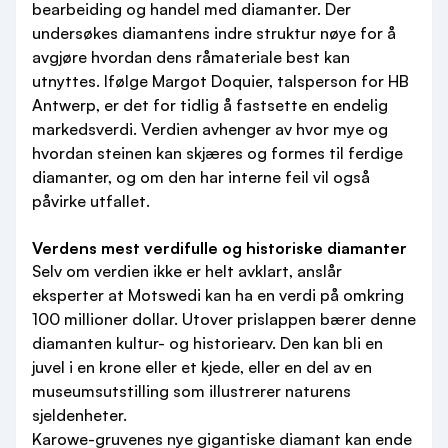
bearbeiding og handel med diamanter. Der
undersøkes diamantens indre struktur nøye for å
avgjøre hvordan dens råmateriale best kan
utnyttes. Ifølge Margot Doquier, talsperson for HB
Antwerp, er det for tidlig å fastsette en endelig
markedsverdi. Verdien avhenger av hvor mye og
hvordan steinen kan skjæres og formes til ferdige
diamanter, og om den har interne feil vil også
påvirke utfallet.
Verdens mest verdifulle og historiske diamanter
Selv om verdien ikke er helt avklart, anslår
eksperter at Motswedi kan ha en verdi på omkring
100 millioner dollar. Utover prislappen bærer denne
diamanten kultur- og historiearv. Den kan bli en
juvel i en krone eller et kjede, eller en del av en
museumsutstilling som illustrerer naturens
sjeldenheter.
Karowe-gruvenes nye gigantiske diamant kan ende