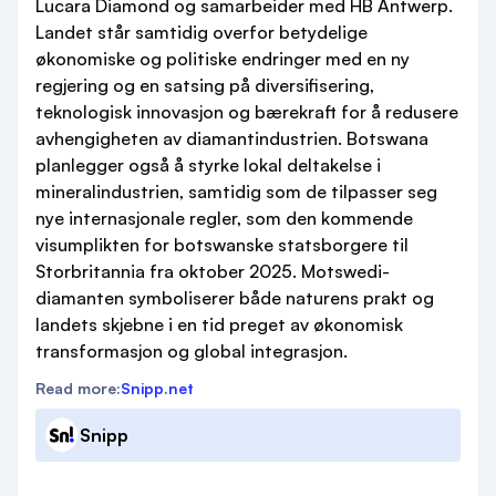
Lucara Diamond og samarbeider med HB Antwerp.
Landet står samtidig overfor betydelige
økonomiske og politiske endringer med en ny
regjering og en satsing på diversifisering,
teknologisk innovasjon og bærekraft for å redusere
avhengigheten av diamantindustrien. Botswana
planlegger også å styrke lokal deltakelse i
mineralindustrien, samtidig som de tilpasser seg
nye internasjonale regler, som den kommende
visumplikten for botswanske statsborgere til
Storbritannia fra oktober 2025. Motswedi-
diamanten symboliserer både naturens prakt og
landets skjebne i en tid preget av økonomisk
transformasjon og global integrasjon.
Read more:
Snipp.net
Snipp