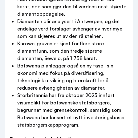
karat, noe som gjør den til verdens nest største
diamantoppdagelse.
Diamanten blir analysert i Antwerpen, og det
endelige verdiforslaget avhenger av hvor mye
som kan skjæres ut av den rå steinen.
Karowe-gruven er kjent for flere store
diamantfunn, som den tredje største
diamanten, Sewelo, på 1 758 karat.
Botswana planlegger også en ny fase i sin
økonomi med fokus på diversifisering,
teknologisk utvikling og bærekraft for å
redusere avhengigheten av diamanter.
Storbritannia har fra oktober 2025 innført
visumplikt for botswanske statsborgere,
begrunnet med grensekontroll, samtidig som
Botswana har lansert et nytt investeringsbasert
statsborgerskapsprogram.