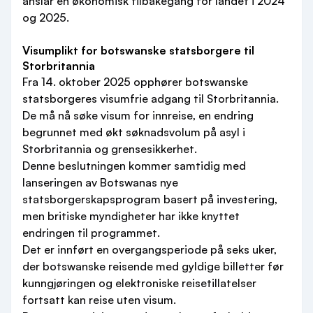
anslår en økonomisk tilbakegang for landet i 2024
og 2025.
Visumplikt for botswanske statsborgere til
Storbritannia
Fra 14. oktober 2025 opphører botswanske
statsborgeres visumfrie adgang til Storbritannia.
De må nå søke visum for innreise, en endring
begrunnet med økt søknadsvolum på asyl i
Storbritannia og grensesikkerhet.
Denne beslutningen kommer samtidig med
lanseringen av Botswanas nye
statsborgerskapsprogram basert på investering,
men britiske myndigheter har ikke knyttet
endringen til programmet.
Det er innført en overgangsperiode på seks uker,
der botswanske reisende med gyldige billetter før
kunngjøringen og elektroniske reisetillatelser
fortsatt kan reise uten visum.