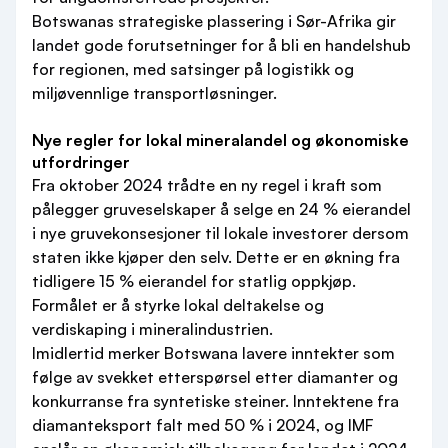
Botswanas strategiske plassering i Sør-Afrika gir
landet gode forutsetninger for å bli en handelshub
for regionen, med satsinger på logistikk og
miljøvennlige transportløsninger.
Nye regler for lokal mineralandel og økonomiske
utfordringer
Fra oktober 2024 trådte en ny regel i kraft som
pålegger gruveselskaper å selge en 24 % eierandel
i nye gruvekonsesjoner til lokale investorer dersom
staten ikke kjøper den selv. Dette er en økning fra
tidligere 15 % eierandel for statlig oppkjøp.
Formålet er å styrke lokal deltakelse og
verdiskaping i mineralindustrien.
Imidlertid merker Botswana lavere inntekter som
følge av svekket etterspørsel etter diamanter og
konkurranse fra syntetiske steiner. Inntektene fra
diamanteksport falt med 50 % i 2024, og IMF