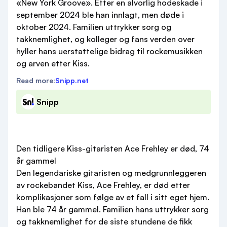
«New York Groove». Etter en alvorlig hodeskade i
september 2024 ble han innlagt, men døde i
oktober 2024. Familien uttrykker sorg og
takknemlighet, og kolleger og fans verden over
hyller hans uerstattelige bidrag til rockemusikken
og arven etter Kiss.
Read more:
Snipp.net
Snipp
Den tidligere Kiss-gitaristen Ace Frehley er død, 74
år gammel
Den legendariske gitaristen og medgrunnleggeren
av rockebandet Kiss, Ace Frehley, er død etter
komplikasjoner som følge av et fall i sitt eget hjem.
Han ble 74 år gammel. Familien hans uttrykker sorg
og takknemlighet for de siste stundene de fikk