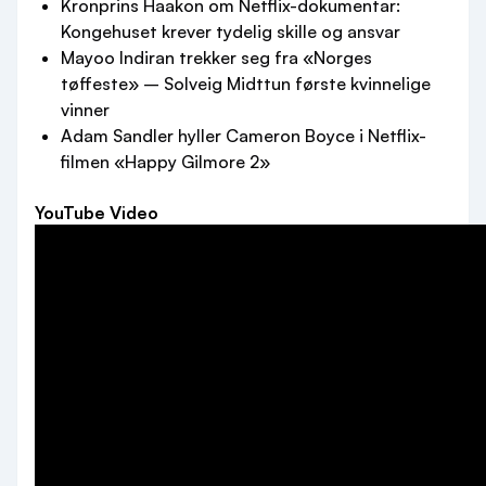
Kronprins Haakon om Netflix-dokumentar:
Kongehuset krever tydelig skille og ansvar
Mayoo Indiran trekker seg fra «Norges
tøffeste» – Solveig Midttun første kvinnelige
vinner
Adam Sandler hyller Cameron Boyce i Netflix-
filmen «Happy Gilmore 2»
YouTube Video