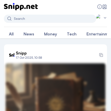
Search
All
News
Money
Tech
Entertainme
Snipp
17 Oct 2025, 10:58