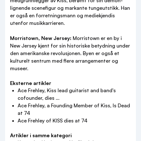
medgrunnlegger av Kiss, berømt for sin demon-
lignende scenefigur og markante tungeutstikk. Han
er også en forretningsmann og mediekjendis
utenfor musikkarrieren.
Morristown, New Jersey:
Morristown er en by i
New Jersey kjent for sin historiske betydning under
den amerikanske revolusjonen. Byen er også et
kulturelt sentrum med flere arrangementer og
museer.
Eksterne artikler
Ace Frehley, Kiss lead guitarist and band's
cofounder, dies ...
Ace Frehley, a Founding Member of Kiss, Is Dead
at 74
Ace Frehley of KISS dies at 74
Artikler i samme kategori