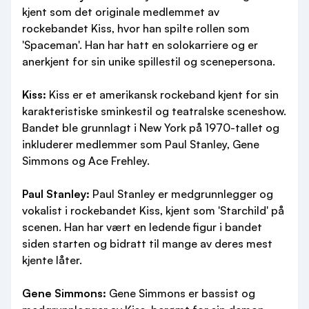
kjent som det originale medlemmet av
rockebandet Kiss, hvor han spilte rollen som
'Spaceman'. Han har hatt en solokarriere og er
anerkjent for sin unike spillestil og scenepersona.
Kiss:
Kiss er et amerikansk rockeband kjent for sin
karakteristiske sminkestil og teatralske sceneshow.
Bandet ble grunnlagt i New York på 1970-tallet og
inkluderer medlemmer som Paul Stanley, Gene
Simmons og Ace Frehley.
Paul Stanley:
Paul Stanley er medgrunnlegger og
vokalist i rockebandet Kiss, kjent som 'Starchild' på
scenen. Han har vært en ledende figur i bandet
siden starten og bidratt til mange av deres mest
kjente låter.
Gene Simmons:
Gene Simmons er bassist og