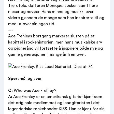
Trerotola, datteren Monique, søsken samt flere
nieser og nevøer. Hans minne og musikk lever
videre gjennom de mange som han inspirerte til og
med ut over sin egen tid.
---
Ace Frehleys bortgang markerer slutten på et
kapittel i rockehistorien, men hans musikalske arv
og pionerånd vil fortsette å inspirere både nye og
gamle generasjoner i mange år fremover.
Spørsmål og svar
Q:
Who was Ace Frehley?
A:
Ace Frehley er en amerikansk gitarist kjent som
det originale medlemmet og leadgitaristen i det
legendariske rockebandet KISS. Han er kjent for sin